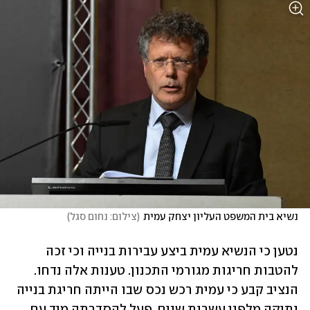
נשיא בית המשפט העליון יצחק עמית
(
צילום: נחום סגל
)
נטען כי הנשיא עמית ביצע עבירות בנייה וכי זכה 
להטבות חריגות מגורמי התכנון. טענות אלה נדחו. 
הנציב קבע כי עמית רכש נכס שבו הייתה חריגת בנייה 
ותיקה מלפני עשרות שנים, פעל להסדרתה מיד עם 