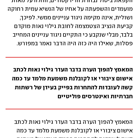
הקפאת ביטול נבחרת הדירקטורים, החלה על מאות 
מועמדים והשפעתה על אחיו של הנשיא עמית רחוקה 
ושולית, אינה מקימה ניגוד עניינים ממשי. לפיכך, 
קביעת הנציב הצטמצמה לחובת גילוי נאות מוקדם 
בלבד, מבלי שנקבע כי התקיים ניגוד עניינים המחייב 
פסלות, שאילו היה כזה היה הדבר נאמר במפורש.
המאמץ להפוך הערה בדבר העדר גילוי נאות לכתב 
אישום ציבורי או לקובלנת משמעת מלמד עד כמה 
קשה לעובדות להתחרות בפייק בעידן של רשתות 
חברתיות ואינטרסים פוליטיים
המאמץ להפוך הערה בדבר העדר גילוי נאות לכתב 
אישום ציבורי או לקובלנת משמעת מלמד עד כמה 