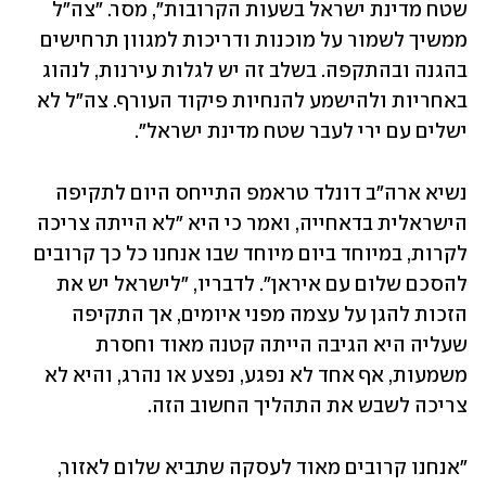
שטח מדינת ישראל בשעות הקרובות", מסר. "צה"ל 
ממשיך לשמור על מוכנות ודריכות למגוון תרחישים 
בהגנה ובהתקפה. בשלב זה יש לגלות עירנות, לנהוג 
באחריות ולהישמע להנחיות פיקוד העורף. צה"ל לא 
ישלים עם ירי לעבר שטח מדינת ישראל".
נשיא ארה"ב דונלד טראמפ התייחס היום לתקיפה 
הישראלית בדאחייה, ואמר כי היא "לא הייתה צריכה 
לקרות, במיוחד ביום מיוחד שבו אנחנו כל כך קרובים 
להסכם שלום עם איראן". לדבריו, "לישראל יש את 
הזכות להגן על עצמה מפני איומים, אך התקיפה 
שעליה היא הגיבה הייתה קטנה מאוד וחסרת 
משמעות, אף אחד לא נפגע, נפצע או נהרג, והיא לא 
צריכה לשבש את התהליך החשוב הזה. 
"אנחנו קרובים מאוד לעסקה שתביא שלום לאזור, 