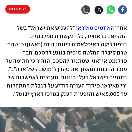
71 תגובות
אחרי 
האיומים מאיראן
 "להעניש את ישראל" בשל 
התקיפה בדאחייה, כלי תקשורת ממלכתיים 
ברפובליקה האיסלאמית דיווחו היום (ראשון) כי טהרן 
טרם קיבלה החלטה סופית בנוגע להסכם. חבר 
פרלמנט איראני, שמתנגד להסכם, הזהיר כי חתימה על 
מזכר ההבנות תהפוך את טהרן ל"מושבה של ארה"ב". 
בינתיים בישראל העלו כוננות, ונערכים לאפשרות של 
ירי מאיראן. פיקוד העורף הודיע על הגבלת התקהלות 
עד 5,000 איש והופעות הענק במרכז הארץ יבוטלו.