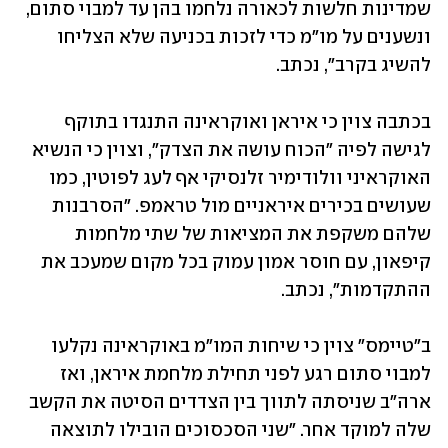
שמדינות חלשות לכאורה נלחמו בהן עד למבוי סתום, 
ונשענים על מו"מ כדי לזכות בכניעה שלא הצליחו 
להשיג בקרב", נכתב. 
בכתבה צוין כי איראן ואוקראינה התנגדו בתוקף 
לגישה לפיה "הכוח עושה את הצדק", וצוין כי הנשיא 
האוקראיני וולודימיר זלנסיקי אף לעג לפוטין, כמו 
שעושים בכירים איראניים מול טראמפ. "הסרבנות 
שלהם משקפת את המציאות של שתי מלחמות 
קיפאון, עם חוסר אמון עמוק בכל מקום שמעכב את 
ההתקדמות", נכתב.
ב"טיימס" צוין כי שיחות המו"מ באוקראינה נקלעו 
למבוי סתום רגע לפני תחילת מלחמת איראן, ואז 
ארה"ב שניסתה לתווך בין הצדדים הסיטה את הקשב 
שלה למוקד אחר. "שני הסכסוכים הובילו לתוצאה 