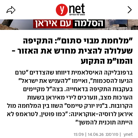
"מלחמת מבוי סתום": התקיפה
שעלולה להצית מחדש את האזור -
והמו"מ התקוע
ברפובליקה האיסלאמית דיווחו שהצדדים "טרם
הגיעו להסכמות", ואיימו "להעניש את ישראל"
בעקבות התקיפה בדאחייה. בצה"ל מקיימים
הערכות מצב, ונערכים לירי מאיראן בשעות
הקרובות. ב"ניו יורק טיימס" השוו בין המלחמה מול
איראן לרוסיה-אוקראינה: "כמו פוטין, לטראמפ לא
הייתה תוכנית להמשך"
ynet
| פורסם:
14.06.26 | 15:09