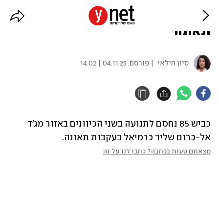
חסימות בכביש 85 ליד כרמיאל עקב
תאונה
סיון חילאי
| פורסם:
04.11.25 | 14:02
כביש 85 נחסם לתנועה בשני הכיוונים באזור מג'ד 
אל-כרום שליד כרמיאל בעקבות תאונה.
מצאתם טעות בכתבה? כתבו לנו על זה