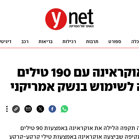
כלה
ספורט
תרבות
רכילות
בריאות
רכב
דיגיטל
פוטין: תקפנו את אוקראינה עם 190 טילים
 לשימוש בנשק אמריקני
נשיא רוסיה ולדימיר פוטין אמר כי "רוסיה תקפה הלילה את אוקראינה באמצעות 90 טילים 
ו-100 כטב"מים". לדבריו, זאת בתגובה לתקיפה שביצעה אוקראינה באמצעות טילי קרקע-קרקע 