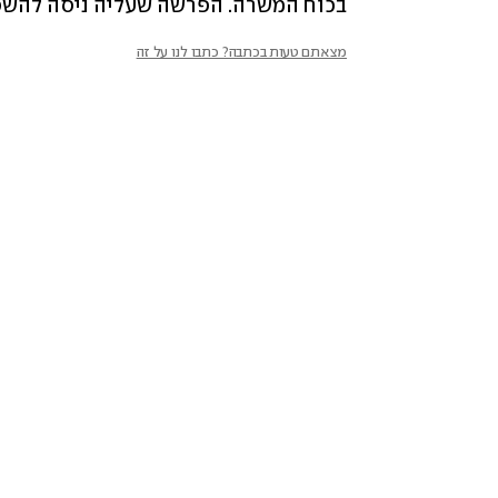
בכוח המשרה. הפרשה שעליה ניסה להשפי
מצאתם טעות בכתבה? כתבו לנו על זה