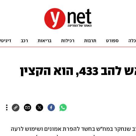
כלה
ספורט
תרבות
רכילות
בריאות
רכב
דיגיטל
ניצב מני בנימין, ראש להב 433, הוא הקצין
ניצב מני בנימין, מפקד להב 433, הוא הניצב שנחקר במח"ש בחשד להפרת אמונים ושימוש לרעה 