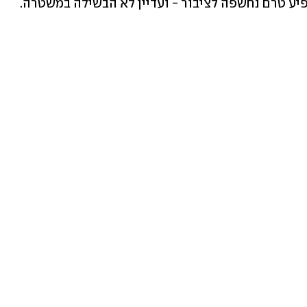
ע טרם נחשפה לציבור - ועדיין לא הבשילה במשטרה. 