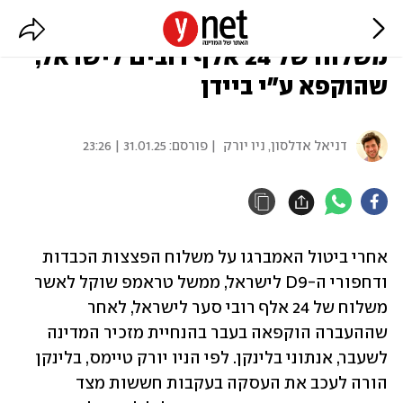
ניו יורק טיימס: טראמפ שוקל לאשר
משלוח של 24 אלף רובים לישראל,
שהוקפא ע"י ביידן
דניאל אדלסון, ניו יורק
| פורסם:
31.01.25 | 23:26
אחרי ביטול האמברגו על משלוח הפצצות הכבדות 
ודחפורי ה-D9 לישראל, ממשל טראמפ שוקל לאשר 
משלוח של 24 אלף רובי סער לישראל, לאחר 
שההעברה הוקפאה בעבר בהנחיית מזכיר המדינה 
לשעבר, אנתוני בלינקן. לפי הניו יורק טיימס, בלינקן 
הורה לעכב את העסקה בעקבות חששות מצד 