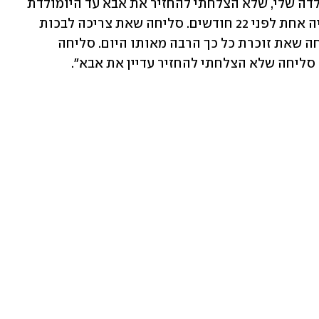
של בתם רוני. היא פנתה לבתה: "סליחה ילדה שלי, שלא הצלחתי להחזיר את אבא עד היומולדת 
שלך. סליחה שהיית צריכה להתבגר בשנייה אחת לפני 22 חודשים. סליחה שאת צריכה לבכות 
מגעגועים לאבא ולפעמים גם לאמא. סליחה שאת זוכרת כל כך הרבה מאותו היום. סליחה 
ליחה שלא הצלחתי להחזיר עדיין את אבא".