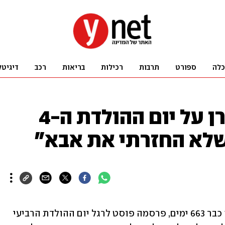
כלה
ספורט
תרבות
רכילות
בריאות
רכב
דיגיטל
אשתו של עמרי מירן על יום ההולדת ה-4
שלא החזרתי את אבא"
לישי לביא מירן, שבעלה עמרי חטוף בעזה כבר 663 ימים, פרסמה פוסט לרגל יום ההולדת הרביעי 