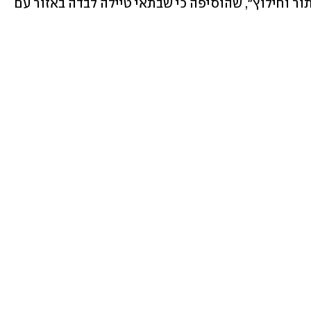
חיים. כך עדכנה חברת החילוץ "מגנוס איתור וחילוץ", שהוסיפה כי שבתאי טיילה לבדה באזור עם 