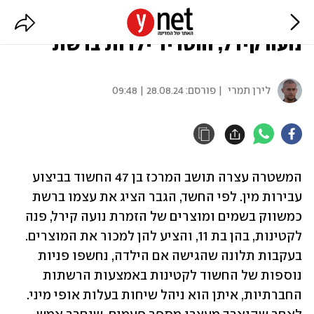
חשד: התחזה למשווק בשמים של
נועה קירל, והטריד ילדות ברשת
לירן תמרי
| פורסם:
28.08.24 | 09:48
המשטרה עצרה תושב המרכז בן 47 החשוד בביצוע 
עבירות מין. לפי החשד, הגבר הציג את עצמו ברשת 
כמשווק בשמים ומוצרים של הזמרת נועה קירל, פנה 
לקטינות, בהן בת 11, והציע להן למכור את המוצרים. 
בעקבות תלונה שהגישה אם הילדה, נחשפו פניות 
נוספות של החשוד לקטינות באמצעות הרשתות 
החברתיות, איתן הוא ניהל שיחות בעלות אופי מיני. 