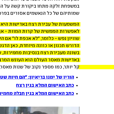
שמותיהם של כל הנאשמים אסורים בפרסו
קל יותר, כמו מספר נקוב של שנות מאסר
הוריו של ימנו בריאיון: "הם חיות שט
כתב האישום המלא בגין רצח
כתב האישום המלא בגין חבלה מחמיר