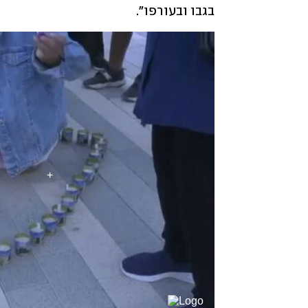
בגבו ובעורפו". 