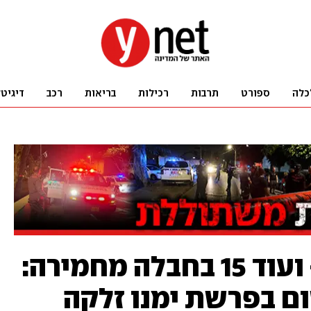
כלה
ספורט
תרבות
רכילות
בריאות
רכב
דיגיט
נאשם אחד ברצח - ועוד 15 בחבלה מחמירה:
ם בפרשת ימנו זלקה