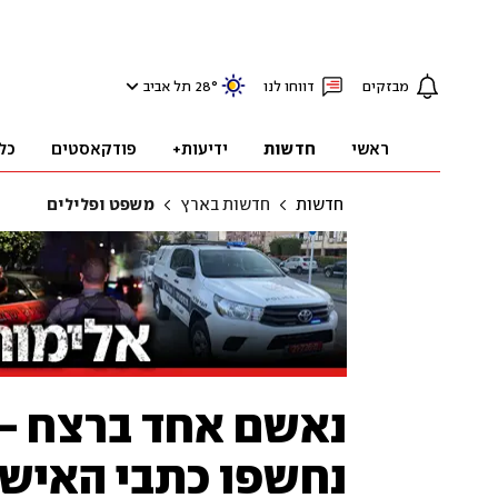
מבזקים
דווחו לנו
°
28
תל אביב
ראשי
חדשות
ידיעות+
פודקאסטים
כל
חדשות
חדשות בארץ
משפט ופלילים
נחשפו כתבי האישו