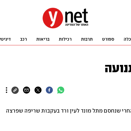
כלה
ספורט
תרבות
רכילות
בריאות
רכב
דיגיטל
כביש 553 נפתח לתנועה בשני הכיוונים, אחרי שנחסם מתל מונד לעין ורד בעקבות שריפה שפרצה 