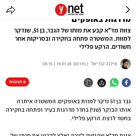
חשד לרצח: גבר נמצא דקור בחדר
מדרגות באופקים
צוות מד"א קבע את מותו של הגבר, בן 51, שנדקר
למוות. המשטרה פתחה בחקירה ובסריקות אחר
חשודים. הרקע פלילי
אילנה קוריאל
| פורסם:
19.01.26 | 06:15
8 תגובות
גבר בן 51 נדקר למוות באופקים. המשטרה איתרה 
אותו הבוקר (שני) בחדר מדרגות בעיר ופתחה בחקירה 
בחשד לרצח. הרקע פלילי. 
צוות מד״א שהוזעק לזירה נאלץ לקבוע את מותו של 