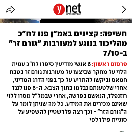
חשיפה: קצינים באמ"ן פנו לח"כ
מהליכוד בנוגע למעורבות "גורם זר"
ב-7/10
פרסום ראשון
:
6 אנשי מודיעין סיפרו לח"כ עמית
הלוי על מחקר שביצעו על מעורבות גורם זר בטבח
חמאס וביקשו להתריע על כך בפני הדרג המדיני,
אחרי שלטענתם נבלמו בתוך הצבא. ה-6 פנו לנגד
רוזנפלד, הנאשם בפרשה, אחרי שבמל"ל מסרו ללוי
שאינם מכירים את המידע. כל מה שניתן לומר על
ה"גורם הזר" - וכך רצה פלדשטיין להשפיע על
סוגיית פילדלפי