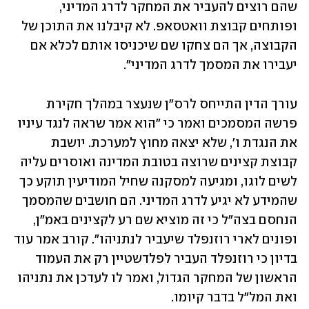
שהם רוצים להעביר את המחקר לדרג המדיני, 
ופותחים קבוצת וואטסאפ. לא קיבלנו את התוכן של 
הקבוצה, אך הם צחקו שם שיכניסו אותם לכלא אם 
יעבירו את המסמך לדרג המדיני".
עורך הדין התייחס לרס"ן שנעצר במהלך חקירת 
פרשה המסמכים ואמר כי "הוא אמר שראה לנגד עיניו 
את הנגדת ו', שלא יצאה מחוץ למערכת. יושבת 
קבוצת קצינים שרוצה בטובת המדינה ואוסרים עליה 
לשים לוגו, ומגיעה למסקנה שחיל המודיעין תוקע כך 
שהמידע לא יגיע לדרג המדיני. הם חושבים שהמסמך 
הנחסם בצה"ל כי זה מוציא שם רע לקצינים באמ"ן, 
ופונים לארי רוזנפלד שיעביר לנתניהו". קורב אמר עוד 
בדיון כי רוזנפלד העביר לפלדשטיין רק את העמוד 
הראשון של המחקר הגדול, ואמר לו לעדכן את נתניהו 
ואת המל"ל בדבר קיומו.