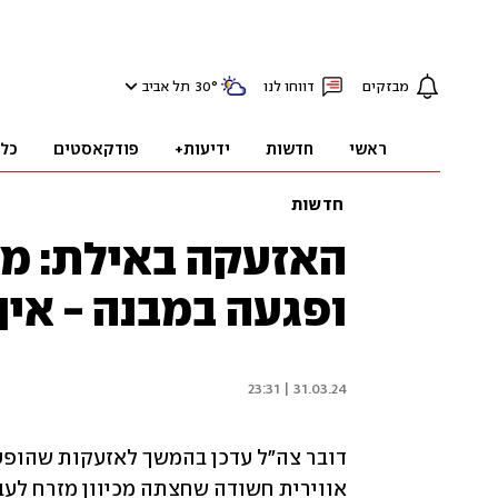
מבזקים
דווחו לנו
°
30
תל אביב
ראשי
חדשות
ידיעות+
פודקאסטים
כל
חדשות
האזעקה באילת: מט
ופגעה במבנה - אין
31.03.24 | 23:31