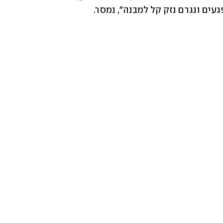
עים ונגרם נזק קל למבנה", נמסר.