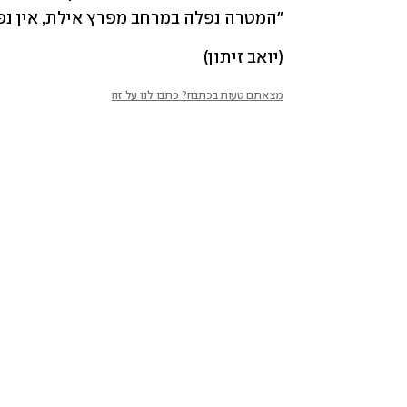
"המטרה נפלה במרחב מפרץ אילת, אין נפג
(יואב זיתון)
מצאתם טעות בכתבה? כתבו לנו על זה