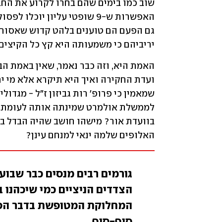
יריביהם כי משמעותה היא קץ כל הקיצים.
האלופים שלמה ינאי למנחם עינן? 
גורמים רבים מנסים כבר שבו
הצדדים הניציים כמי שיכהנו ב
המחלוקת המטופשת בדבר הפ
סוף-סוף