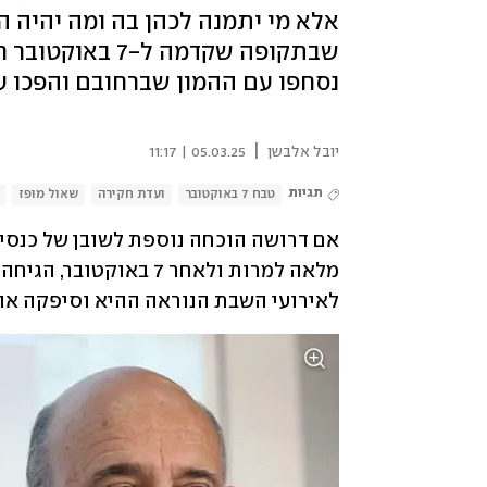
אלא מי יתמנה לכהן בה ומה יהיה 
שבתקופה שקדמה 
נסחפו עם ההמון שברחובם והפכו ע
|
יובל אלבשן
05.03.25 | 11:17
תגיות
טבח 7 באוקטובר
ועדת חקירה
שאול מופז
לאירועי השבת הנוראה ההיא וסיפקה אות