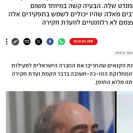
המנדט שלה. הבעיה קשה במיוחד משום
ל-7 באוקטובר רבים מאלה שהיו יכולים לשמש בתפקידים אלה
צמם לא רלוונטיים לוועדת חקירה
258 תגובות
אשר גרוניס
אם דרושה הוכחה נוספת לשובן של כנסיות הקנאים שהחריבו את החברה הישראלית לפעילות 
מלאה למרות ולאחר 7 באוקטובר, הגיחה המחלוקת ההו-כה-חשובה בדבר הקמת ועדת חקירה 
ה מלוא החופן. 