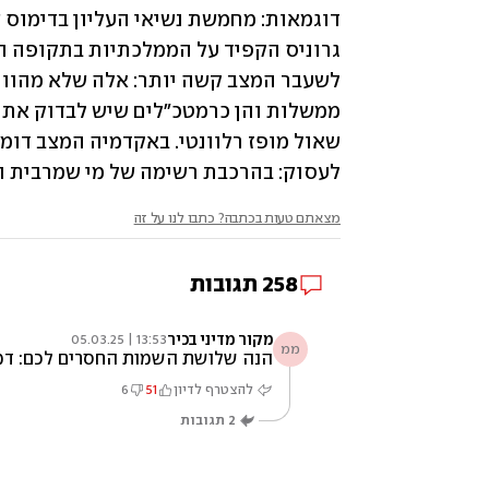
לעסוק: בהרכבת רשימה של מי שמרבית הצ
מצאתם טעות בכתבה? כתבו לנו על זה
258
תגובות
מקור מדיני בכיר
13:53 | 05.03.25
ממ
הנה שלושת השמות החסרים לכם: דמות
להצטרף לדיון
51
6
2
תגובות