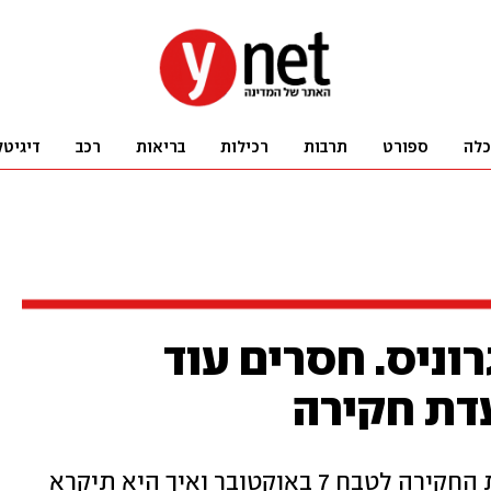
כלה
ספורט
תרבות
רכילות
בריאות
רכב
דיגיטל
וניס. חסרים עוד
דת חקירה
מה שחשוב זה לא מי ימנה את ועדת החקירה לטבח 7 באוקטובר ואיך היא תיקרא