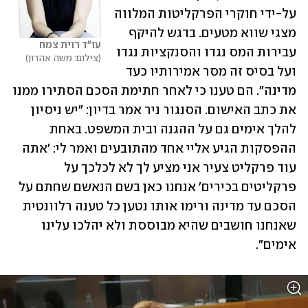
על-ידי חוקרי הפרקליטות המלווה 
מצגי שווא מטעים. בדגש להיקף 
עו"ד רוית צמח
עבירות המס נגדו והסנקציות נגדו 
צילום: משה אהרון
ועל בסיס זה מסר אמירותיו כעד 
מדינה". הם טענו כי לאחר חתימת הסכם הסתירו ממנו 
את כתב האישום. הסנגור ניר אמר בדיון: "יש ניסיון 
להלך אימים גם על ההגנה ובית המשפט. באחת 
ההפסקות הגיע אליי אחד מהתובעים ואמר לי: 'אתה 
עוד פרקליט צעיר אני מציע לך לא לכלכך על 
פרקליטים בכירים' אנחנו כאן בשם הנאשם שחתם על 
הסכם עד מדינה ורימו אותו נטען כל טענה רלוונטית 
שאנחנו חושבים שהיא מבוססת ולא יהלכו עלינו 
אימים".