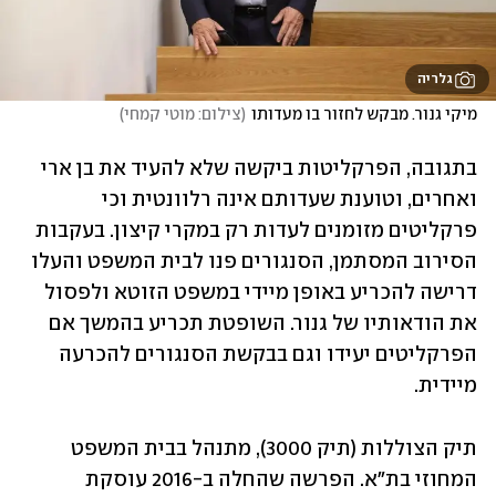
גלריה
מיקי גנור. מבקש לחזור בו מעדותו
(
צילום: מוטי קמחי
)
בתגובה, הפרקליטות ביקשה שלא להעיד את בן ארי 
ואחרים, וטוענת שעדותם אינה רלוונטית וכי 
פרקליטים מזומנים לעדות רק במקרי קיצון. בעקבות 
הסירוב המסתמן, הסנגורים פנו לבית המשפט והעלו 
דרישה להכריע באופן מיידי במשפט הזוטא ולפסול 
את הודאותיו של גנור. השופטת תכריע בהמשך אם 
הפרקליטים יעידו וגם בבקשת הסנגורים להכרעה 
מיידית.
תיק הצוללות (תיק 3000), מתנהל בבית המשפט 
המחוזי בת"א. הפרשה שהחלה ב-2016 עוסקת 