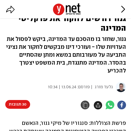
העדויות ייפסלו? סנגוריו של מיקי
גנור דורשים לחקור את פרקליטי
המדינה
גנור, שחזר בו מהסכם עד המדינה, ביקש לפסול את
העדויות שלו - ועורכי דינו מבקשים לחקור את נציגי
התביעה על מעורבותם במשא ומתן שהסתיים
בהסדר. המדינה מתנגדת, בית המשפט יצטרך
להכריע
גלעד מורג
| פורסם:
13.06.24 | 10:34
30 תגובות
פרשת הצוללות: סנגוריו של מיקי גנור, הנאשם 