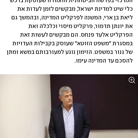
המרכזי בפרשה הביטחונית החמורה שעוסקת ברכש 
כלי שיט למדינת ישראל, מבקשים לזמן לעדות את 
ליאת בן ארי, המשנה לפרקליט המדינה, ובהמשך גם 
את יונתן תדמור, פרקליט מיסוי וכלכלה ואת 
הפרקליט אלעד פנחס. הם מבקשים לעשות זאת 
במסגרת "משפט הזוטא" שעוסק בקבילות העדויות 
של גנור במשפט. הזימון נוגע למעורבותם במשא ומתן 
להסכם עד המדינה עימו.