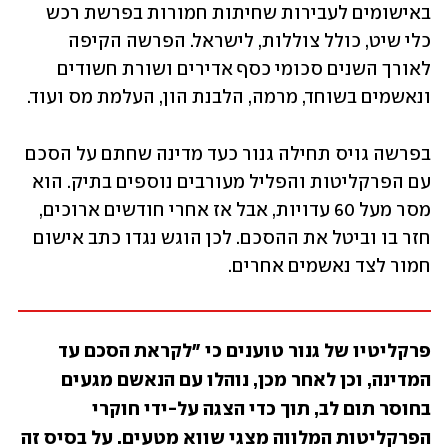
באישומים לעבירות שחיתות חמורות בפרשת רכש 
כלי שיט, כולל צוללות, לישראל. הפרשה הקיפה 
לאורך השנים סכומי כסף אדירים ושורת חשודים 
ונאשמים בשוחד, מרמה, הלבנת הון, העלמת מס ועוד.
בפרשה גויס תחילה גנור כעד מדינה שחתם על הסכם 
עם הפרקליטות והפליל מעורבים נוספים בתיק. הוא 
מסר מעל 60 עדויות, אבל אז אחרי חודשים ארוכים, 
חזר בו וביטל את ההסכם. לכן הוגש נגדו כתב אישום 
חמור לצד נאשמים אחרים.
פרקליטיו של גנור טוענים כי "לקראת הסכם עד 
המדינה, וכן לאחר מכן, נוהלו עם הנאשם מגעים 
בחוסר תום לב, תוך כדי הצגה על-ידי חוקרי 
הפרקליטות המלווה מצגי שווא מטעים. על בסיס זה 