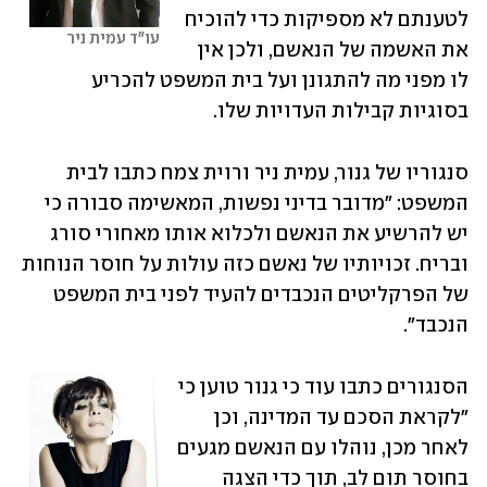
לטענתם לא מספיקות כדי להוכיח 
עו"ד עמית ניר 
את האשמה של הנאשם, ולכן אין 
לו מפני מה להתגונן ועל בית המשפט להכריע 
בסוגיות קבילות העדויות שלו.
סנגוריו של גנור, עמית ניר ורוית צמח כתבו לבית 
המשפט: "מדובר בדיני נפשות, המאשימה סבורה כי 
יש להרשיע את הנאשם ולכלוא אותו מאחורי סורג 
ובריח. זכויותיו של נאשם כזה עולות על חוסר הנוחות 
של הפרקליטים הנכבדים להעיד לפני בית המשפט 
הנכבד".
הסנגורים כתבו עוד כי גנור טוען כי 
"לקראת הסכם עד המדינה, וכן 
לאחר מכן, נוהלו עם הנאשם מגעים 
בחוסר תום לב, תוך כדי הצגה 