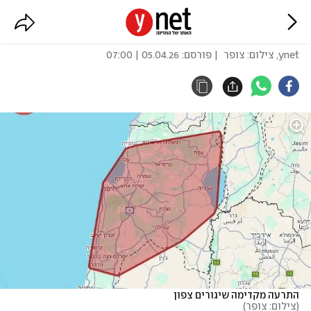
זוהו שיגורים מאיראן לצפון ולשרון
ynet
,
צילום: צופר
| פורסם:
05.04.26 | 07:00
התרעה מקדימה שיגורים צפון
(צילום: צופר)