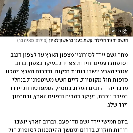
גלריה
הגשם יחזור הלילה. קשת בענן בראשון לציון
(
צילום: מאיה בר
)
מחר גשם יירד לסירוגין מצפון הארץ עד לצפון הנגב, 
וסופות רעמים יחידות צפויות בעיקר בצפון. ברוב 
אזורי הארץ ינשבו רוחות חזקות, ובדרום הארץ ייתכנו 
סופות חול מקומיות. קיים חשש משיטפונות בנחלי 
מדבר יהודה ובים המלח. בנוסף, הטמפרטורות יירדו 
במידה ניכרת, בעיקר בהרים ובפנים הארץ, ובחרמון 
יירד שלג.
ביום חמישי יירד גשם מדי פעם, וברוב הארץ ינשבו 
רוחות חזקות. בדרום תימשך ההיתכנות לסופות חול 