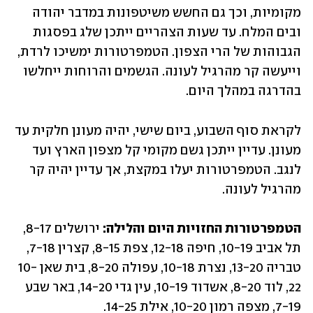
מקומיות, וכך גם החשש משיטפונות במדבר יהודה 
ובים המלח. עד שעות הצהריים ייתכן שלג בפסגות 
הגבוהות של הרי הצפון. הטמפרטורות ימשיכו לרדת, 
וייעשה קר מהרגיל לעונה. הגשמים והרוחות ייחלשו 
בהדרגה במהלך היום.
לקראת סוף השבוע, ביום שישי, יהיה מעונן חלקית עד 
מעונן. עדיין ייתכן גשם מקומי קל מצפון הארץ ועד 
לנגב. הטמפרטורות יעלו במקצת, אך עדיין יהיה קר 
מהרגיל לעונה.
הטמפרטורות החזויות היום והלילה:
 ירושלים 8-17, 
תל אביב 10-19, חיפה 12-18, צפת 8-15, קצרין 7-18, 
טבריה 13-20, נצרת 10-18, עפולה 8-20, בית שאן 10-
22, לוד 8-20, אשדוד 10-19, עין גדי 14-20, באר שבע 
7-19, מצפה רמון 10-20, אילת 14-25.