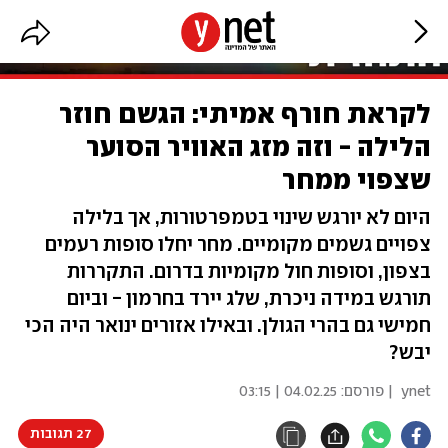
לקראת חורף אמיתי: הגשם חוזר
הלילה - וזה מזג האוויר הסוער
שצפוי ממחר
היום לא יורגש שינוי בטמפרטורות, אך בלילה
צפויים גשמים מקומיים. מחר יחלו סופות רעמים
בצפון, וסופות חול מקומיות בדרום. התקררות
תורגש במידה ניכרת, שלג יירד בחרמון - וביום
חמישי גם בהרי הגולן. ובאילו אזורים ינואר היה הכי
יבש?
ynet
| פורסם:
04.02.25 | 03:15
27 תגובות