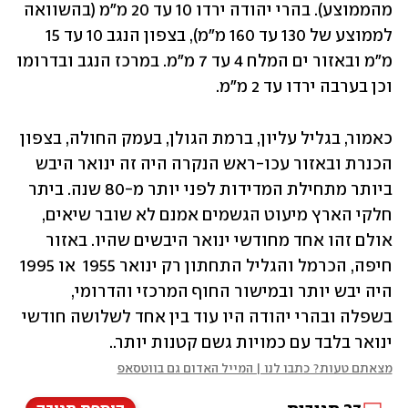
מהממוצע). בהרי יהודה ירדו 10 עד 20 מ"מ (בהשוואה 
לממוצע של 130 עד 160 מ"מ), בצפון הנגב 10 עד 15 
מ"מ ובאזור ים המלח 4 עד 7 מ"מ. במרכז הנגב ובדרומו 
וכן בערבה ירדו עד 2 מ"מ.
כאמור, בגליל עליון, ברמת הגולן, בעמק החולה, בצפון 
הכנרת ובאזור עכו-ראש הנקרה היה זה ינואר היבש 
ביותר מתחילת המדידות לפני יותר מ-80 שנה. ביתר 
חלקי הארץ מיעוט הגשמים אמנם לא שובר שיאים, 
אולם זהו אחד מחודשי ינואר היבשים שהיו. באזור 
חיפה, הכרמל והגליל התחתון רק ינואר 1955  או 1995 
היה יבש יותר ובמישור החוף המרכזי והדרומי, 
בשפלה ובהרי יהודה היו עוד בין אחד לשלושה חודשי 
ינואר בלבד עם כמויות גשם קטנות יותר..
מצאתם טעות? כתבו לנו | המייל האדום גם בווטסאפ