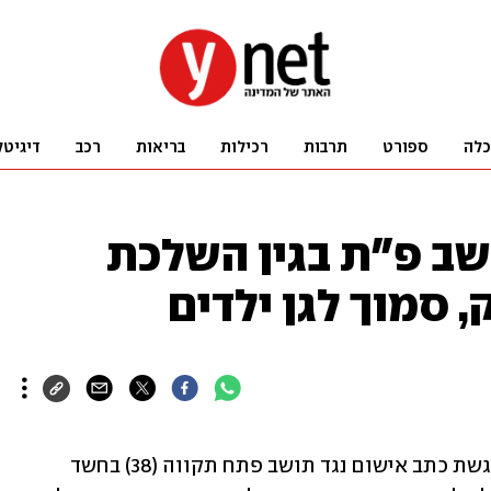
כלה
ספורט
תרבות
רכילות
בריאות
רכב
דיגיטל
ושב פ"ת בגין השלכת
, סמוך לגן ילדים
המשטרה הגישה הצהרת תובע לקראת הגשת כתב אישום נגד תושב פתח תקווה (38) בחשד 