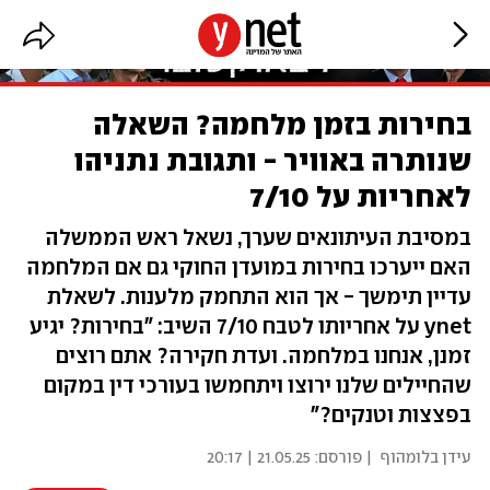
בחירות בזמן מלחמה? השאלה
שנותרה באוויר - ותגובת נתניהו
לאחריות על 7/10
במסיבת העיתונאים שערך, נשאל ראש הממשלה
האם ייערכו בחירות במועדן החוקי גם אם המלחמה
עדיין תימשך - אך הוא התחמק מלענות. לשאלת
ynet על אחריותו לטבח 7/10 השיב: "בחירות? יגיע
זמנן, אנחנו במלחמה. ועדת חקירה? אתם רוצים
שהחיילים שלנו ירוצו ויתחמשו בעורכי דין במקום
בפצצות וטנקים?"
עידן בלומהוף
| פורסם:
21.05.25 | 20:17