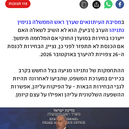
113 תגובות
ב
מסיבת העיתונאים שערך ראש הממשלה בנימין 
נתניהו
 הערב (רביעי), הוא לא השיב לשאלה האם 
ייערכו בחירות במועדן החוקי אם המלחמה תימשך. 
אם הכנסת לא תתפזר לפני כן, נציין, הבחירות לכנסת 
ה-26 צפויות להיערך באוקטובר 2026.
ההתחמקות של נתניהו מגיעה בצל החשש בקרב 
בכירים במערכת המשפט, שהביעו לאחרונה תהיות 
לגבי הבחירות הבאות - על הפיקוח עליהן, אפשרות 
ההשפעה השלטונית עליהן ואפילו על עצם קיומן.