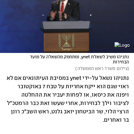
נתניהו משיב לשאלת ynet, ומתחמק מהשאלה על מועד 
הבחירות
(
צילום: משרד ראש הממשלה 
)
נתניהו נשאל על-ידי ynet במסיבת העיתונאים אם לא 
ראוי שגם הוא ייקח אחריות על טבח 7 באוקטובר 
ויפנה את כיסאו, או לפחות יעביר את ההחלטה 
לציבור וילך לבחירות, אחרי שעשו זאת כבר הרמטכ"ל 
הרצי הלוי, שר הביטחון יואב גלנט, ראש השב"כ רונן 
בר ואחרים. 