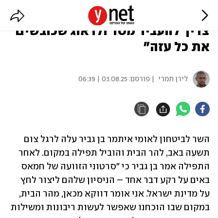
בן גביר עלה להר הבית: "דווקא מכאן
צריך להעביר מסר ולדאוג שכובשים
את כל עזה"
לירן תמרי
| פורסם:
03.08.25 | 06:39
השר לביטחון לאומי איתמר בן גביר עלה לרגל צום 
תשעה באב, להר הבית והוביל תפילה במקום. לאחר 
התפילה אמר בן גביר כי "סרטוני הזוועה של חמאס 
באים על רקע דבר אחד – הניסיון שלהם ליצור לחץ 
על מדינת ישראל. אני אומר דווקא מכאן, מהר הבית, 
במקום שבו הוכחנו שאפשר לעשות ריבונות ומשילות 