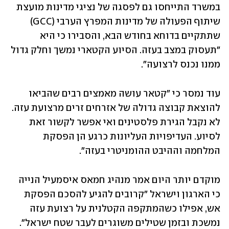
במשרד התייחסו גם לפסגה של נציגי מדינות מועצת 
שיתוף הפעולה של מדינות המפרץ הערבי (GCC) 
שתתקיים בדוחא בחודש הבא, והסבירו כי היא 
"תעסוק במצב בעזה. הסיוע הקטארי נמשך וחלק גדול 
ממנו נכנס לרצועה".
עוד נמסר כי "קטאר עושה מאמצים רבים שהביאו 
להוצאת קבוצה גדולה של אזרחים זרים מרצועת עזה. 
לא נקבל הגירת פלסטינים ואי אפשר לקשור זאת 
לסיוע. העדיפויות העליונות כרגע הן הפסקת 
המלחמה וההיבט ההומניטרי בעזה".
מוקדם יותר היום אמר מנהיג חמאס איסמעיל הנייה 
כי הארגון וישראל "קרובים להגיע להסכם הפסקת 
אש, אפילו כשהמתקפה הקטלנית על רצועת עזה 
נמשכת ובזמן שטילים משוגרים לעבר שטח ישראל". 