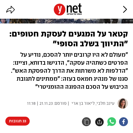
קטאר על המגעים לעסקת חטופים:
"התיווך בשלב הסופי"
"מעולם לא היו קרובים יותר להסכם, נודיע על
הפרטים כשתהיה עסקה", הדגישו בדוחא, וציינו:
"הדלפות לא משרתות את הדרך להפסקת האש".
סגנו של מנהיג חמאס בעזה: "ממתינים לתגובת
הכיבוש על הסכם ההפוגה ההומניטרי"
עינב חלבי
,
ליאור בן ארי
| פורסם:
21.11.23 | 11:18
33 תגובות