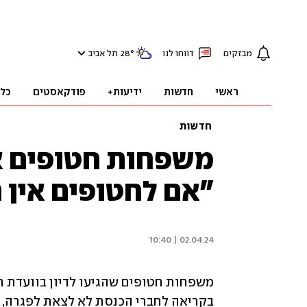
מבזקים
דווחו לנו
°
28
תל אביב
ראשי
חדשות
ידיעות+
פודקאסטים
כל
חדשות
משפחות חטופים א
"אם לחטופים אין ח
02.04.24 | 10:40