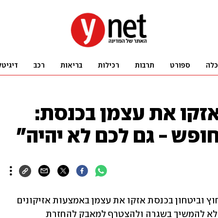
כלה
ספורט
תרבות
רכילות
בריאות
רכב
דיגיטל
זקו את עצמן בכנסת:
ופש - גם לכם לא יהיה"
משפחות חטופים שהגיעו לדיון בוועדת חוץ וביטחון בכנסת אזקו את עצמן באמצעות אזיקונים 
בקריאה לחברי הכנסת לא לצאת לפגרה, לא להמשיך בשגרה ולהצטרף למאבק להחזרת 