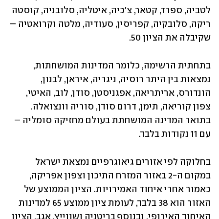
לטביה, ספרד, קטאר, צ'כיה, איטליה, סלובניה, קוסטה 
ריקה, סלובקיה, קפריסין, סעודיה, מלטה וקרואטיה – 
שקיבלה את הציון 50.
בתחתית הרשימה, כלומר המדינות המושחתות, 
נמצאות בין היתר רוסיה, ניגריה, איראן, לבנון, 
הונדורס, אריתריאה, אפגניסטן, סודן, לוב, האיטי, 
צפון קוריאה, תימן, דרום סודן, סוריה וונצואלה. 
בתואר המדינה המושחתת בעולם מחזיקה סומליה – 
עם 11 נקודות בלבד. 
בחלוקה לפי אזורים גיאוגרפיים נמצאת ישראל 
במקום ה-2 באזור המזרח התיכון וצפון אפריקה, 
כאמור אחרי איחוד האמירויות. הציון הממוצע של 
האזור הוא 38 בלבד, לעומת ציון ממוצע 65 למדינות 
האיחוד האירופי, ובנוסף בריטניה ושווייץ. אגב, הציון 