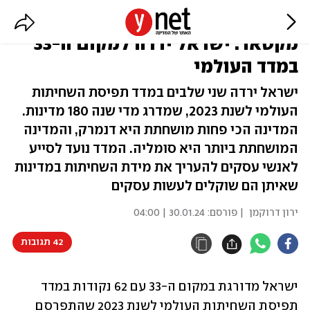
יותר מושחתים מהאמירויות, פחות
מקטאר: ישראל ירדה למקום ה-33
במדד העולמי
ישראל ירדה שני שלבים במדד תפיסת השחיתות
העולמי לשנת 2023, שמדרג מדי שנה 180 מדינות.
המדינה הכי פחות מושחתת היא דנמרק, והמדינה
המושחתת ביותר היא סומליה. המדד נועד לסייע
לאנשי עסקים להעריך את מידת השחיתות במדינות
שאיתן הם שוקלים לעשות עסקים
ירון דרוקמן
| פורסם:
30.01.24 | 04:00
42 תגובות
ישראל מדורגת במקום ה-33 עם 62 נקודות במדד 
תפיסת השחיתות העולמי לשנת 2023 שהתפרסם 