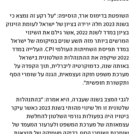
השופטת בדימוס ארד, הוסיפה: "על רקע זה נמצא כי 
בשנת 2023 חלה ירידה בציון של ישראל לעומת הזינוק 
בציון במדד לשנת 2022 ,אשר גילם את השינוי 
המרשים ביותר מזה תשע שנים במיקומה של ישראל 
במדד תפיסת השחיתות העולמי CPI. העלייה במדד 
2022 שיקפה את ההתנהלות השלטונית בישראל 
באותה שנה, כדמוקרטיה ליברלית, תוך הקפדה על 
מערכת משפט חזקה ועצמאית, הגנה על שומרי הסף 
ותקשורת חופשית".
לגבי המצב בשנה שעברה, היא אמרה: "בהתנהלות 
שלטונית זו חל שינוי מהותי בשנת 2023 כאשר עיקר 
ביטויו היה בפעולות גורמי השלטון להחלשת 
עצמאותה של מערכת המשפט ולערעור המעמד של 
שומרות ושומרי הסף. בדיקה מעמיקה של תוצאות 