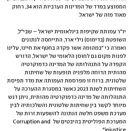
הממוצע במדד של המדינות הערביות הוא 34, רחוק 
מאוד מזה של ישראל.
יו"ר עמותת שקיפות בינלאומית ישראל – שבי"ל, 
השופטת (בדימוס) נילי ארד, התייחסה לנתונים 
ואמרה כי "במהומה אשר פקדה בחטף את חיינו, עלינו 
לפנות מקום גם לחוסן הלאומי של ישראל, הדורש 
הקפדה על התנהלותה של המדינה כדמוקרטיה 
מהותית הדוחה מלפניה תופעות של שחיתות 
שלטונית. ברוח זו מפרסמת העמותה את מדד תפיסת 
השחיתות לשנת 2023 כאשר במסגרת ההערכה על 
התנהלותה של מדינה כדמוקרטיה מהותית, ניתן דגש 
מיוחד לקשר בין שחיתות שלטונית והשלכותיה לבין 
מערכת משפט חלשה הנתונה להשפעות זרות של 
המערכת הפוליטית בהיבטים של Corruption and 
injustice".