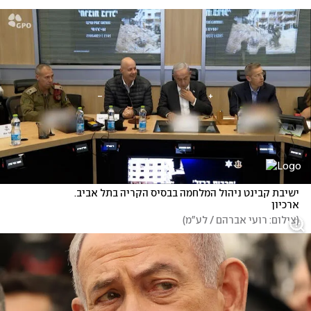
ישיבת קבינט ניהול המלחמה בבסיס הקריה בתל אביב. 
ארכיון
(
צילום: רועי אברהם / לע"מ
)