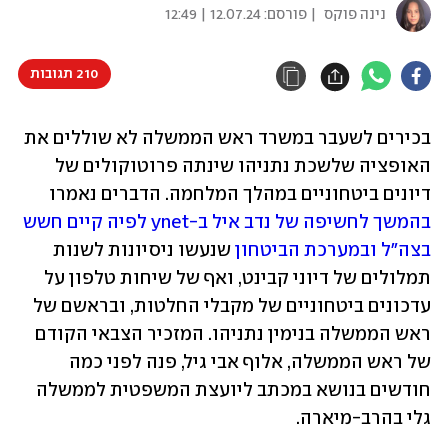
נינה פוקס
| פורסם:
12.07.24 | 12:49
210 תגובות
בכירים לשעבר במשרד ראש הממשלה לא שוללים את 
האופציה שלשכת נתניהו שינתה פרוטוקולים של 
דיונים ביטחוניים במהלך המלחמה. הדברים נאמרו 
בהמשך לחשיפה של נדב איל ב-ynet לפיה קיים חשש 
בצה"ל ובמערכת הביטחון
 שנעשו ניסיונות לשנות 
תמלולים של דיוני קבינט, ואף של שיחות טלפון על 
עדכונים ביטחוניים של מקבלי החלטות, ובראשם של 
ראש הממשלה בנימין נתניהו. המזכיר הצבאי הקודם 
של ראש הממשלה, אלוף אבי גיל, פנה לפני כמה 
חודשים בנושא במכתב ליועצת המשפטית לממשלה 
גלי בהרב-מיארה.