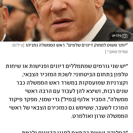
גלריה
"יותר פשוט למחוק דיונים שלמים". ראש הממשלה נתניהו
(
צילום: 
עמית שאבי 
)
"יש שני גורמים שמתמללים דיונים ופגישות או שיחות 
טלפון בתחום הביטחוני: לשכת המזכיר הצבאי, 
וקצרניות שמועסקות במשרד ראש הממשלה כבר 
שנים רבות, ושיצא להן לעבוד עם הרבה ראשי 
ממשלה", הסביר אלוף (במיל') גדי שמני, מפקד פיקוד 
המרכז לשעבר, ששימש גם כמזכירם הצבאי של ראשי 
הממשלה שרון ואולמרט.