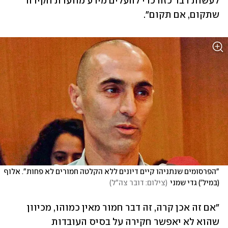
לעשות דבר כזה כדי להעלים מידע מוועדת חקירה 
שתקום, אם תקום".
"הפרסומים שנתניהו קיים דיונים ללא הקלטה חמורים לא פחות". אלוף 
(במיל') גדי שמני
(
צילום: דובר צה"ל
)
"אם זה אכן קרה, זה דבר חמור מאין כמוהו, מכיוון 
שהוא לא יאפשר חקירה על בסיס העובדות 