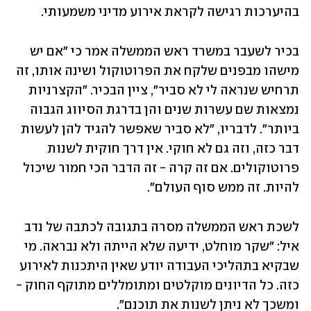
בהיערכות רגישה לקראת אירוע מדיני משמעותי.
בכיר לשעבר במשרד ראש הממשלה אמר כי "אם יש 
מישהו מבפנים שלקח את הפרוטוקול ושינה אותו, זה 
תרחיש שנראה לי לא סביר", ציין הבכיר. "הקצרניות 
נמצאות שם עשרות שנים והן בדרגת הסיווג הגבוה 
ביותר". לדבריו, "לא סביר שאפשר להגיד להן לעשות 
דבר כזה, וזה גם לא חוקי. אין דרך חוקית לשנות 
פרוטוקולים. אם זה קרה - זה הדבר הכי חמור שיכול 
להיות. זה ממש סוף העולם".
לשכת ראש הממשלה מסרה בתגובה לכתבה של נדב 
איל: "שקר מוחלט, ידיעה שלא הייתה ולא נבראה. מי 
שבקיא בתהליכי העבודה יודע שאין היתכנות לאירוע 
כזה. כל הדיונים מוקלטים ומתומללים מתוקף החוק - 
ומשכך לא ניתן לשנות את תוכנם".