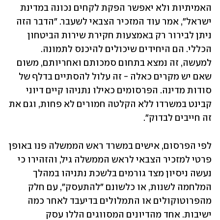
האמיתיות ולא יאפשר הפקת לקחים נכונה במדינת 
ישראל", אמר עוד המזכיר הצבאי לשעבר. "הדבר הזה 
ניתן לבירור רק באמצעות חקירת שירות הביטחון 
הכללי. הם היחידים שיכולים להיכנס לתמונה. 
למעשה, זה נמצא בתחום סמכותם ואחריותם, משום 
שאם יש מקרים כאלה - זה עלול להסתיים בדלף של 
סודות מדינה. ‏הפרסומים כאילו נתניהו קיים דיוני 
קבינט במשרדו ללא הקלטה חמורים לא פחות, וגם את 
זה חייבים לבדוק".
לפי הפרסום, אישים במשרד ראש הממשלה פנו באופן 
פרטי למזכיר הצבאי לראש הממשלה גיל, והזהירו כי 
נעשה ניסיון מצד גורמים בלשכת נתניהו במהלך 
המלחמה לשנות, או כלשונם "להתעסק", עם חלק 
מהפרוטוקולים או התמלולים בדיעבד לאחר כמה 
ישיבות. אחד מהדיונים המסווגים הללו עסק 