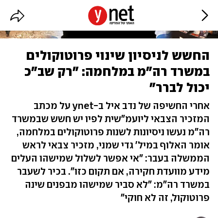
החשש לניסיון שינוי פרוטוקולים
במשרד רה"מ במלחמה: "רק שב"כ
יכול לברר"
אחרי החשיפה של נדב איל ב-ynet על מכתב
המזכיר הצבאי ליועמ"שית לפיו יש חשש שבמשרד
רה"מ נעשו ניסיונות לשנות פרוטוקולים במלחמה,
אומר האלוף במיל' גדי שמני, מזכיר צבאי לראש
הממשלה בעבר: "אי אפשר לשלול שמישהו העלים
מידע מוועדת חקירה, אם תקום כזו". בכיר לשעבר
במשרד רה"מ: "לא סביר שמישהו מבפנים שינה
פרוטוקול, זה לא חוקי"