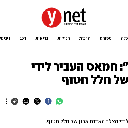
כלה
ספורט
תרבות
רכילות
בריאות
רכב
דיגיטל
": חמאס העביר לידי
של חלל חטוף
לידי הצלב האדום ארון של חלל חטוף.