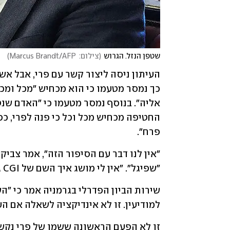
שטפן הנזל. הגרוש
(
צילום:  Marcus Brandt/AFP
)
פרח".
"שפיגל". "אין לי מושג איך השם של CGI גרופ התגלגל לסיפור הזה". 
למודיעין. זו לא אינדיקציה לשאלה אם הע