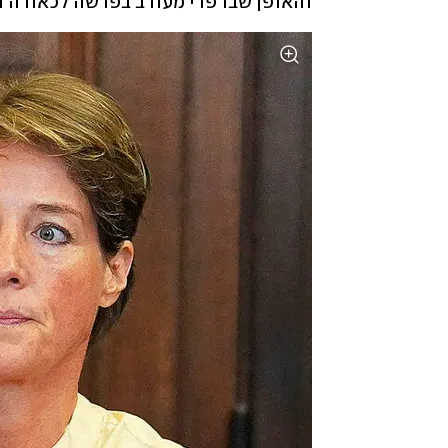
והאופן שבו פרי מעורב בפרשה לכאורה 