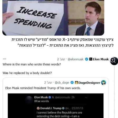
ציוץ עוקצני שמאסק שיתף ב-X: טראמפ "מודיע" שיש לו תוכנית 
לקיצוץ ההוצאות, ואז מציג את התוכנית - "להגדיל הוצאות"