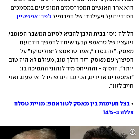
הוא אחד האנשים המפורסמים המופיעים במסמכים 
הסודיים על פעילותו של הפדופיל 
ג'פרי אפשטיין
.
הלילה ניסו בבית הלבן להביא לסיום המשבר הפומבי, 
ויועציו של טראמפ קבעו שיחה להמשך היום עם 
מאסק. "זה בסדר", אמר טראמפ ל"פוליטיקו" על 
הפיצוץ עם מאסק. "זה הולך טוב, מעולם לא היה טוב 
יותר", הוסיף - והתייחס מיד לנתוני התמיכה בו: 
"המספרים אדירים, הכי גבוהים שהיו לי אי פעם. ואני 
חייב לזוז". 
• 
בצל העימות בין מאסק לטוראמפ: מניית טסלה 
צללה ב-14%