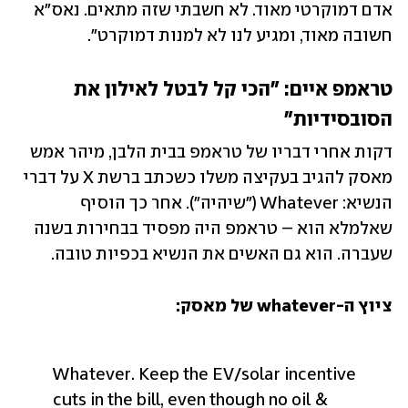
אדם דמוקרטי מאוד. לא חשבתי שזה מתאים. נאס"א 
חשובה מאוד, ומגיע לנו לא למנות דמוקרט".
טראמפ איים: "הכי קל לבטל לאילון את 
הסובסידיות"
דקות אחרי דבריו של טראמפ בבית הלבן, מיהר אמש 
מאסק להגיב בעקיצה משלו כשכתב ברשת X על דברי 
הנשיא: Whatever ("שיהיה"). אחר כך הוסיף 
שאלמלא הוא – טראמפ היה מפסיד בבחירות בשנה 
שעברה. הוא גם האשים את הנשיא בכפיות טובה.
ציוץ ה-whatever של מאסק:
Whatever. 
Keep the EV/solar incentive 
cuts in the bill, even though no oil & 