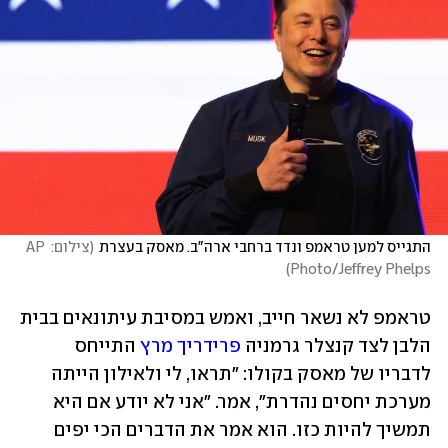
התגייס למען טראמפ ונדד ברחבי ארה"ב. מאסק בעצרת
(
צילום: AP 
)
Photo/Jeffrey Phelps
טראמפ לא נשאר חייב, ואמש במסיבת עיתונאים בבית 
הלבן לצד קנצלר גרמניה 
פרידריך מרץ
 התייחס 
לדבריו של מאסק בקולו: "תראו, לי ולאילון הייתה 
מערכת יחסים נהדרת", אמר. "אני לא יודע אם היא 
תמשיך להיות כזו. הוא אמר את הדברים הכי יפים 