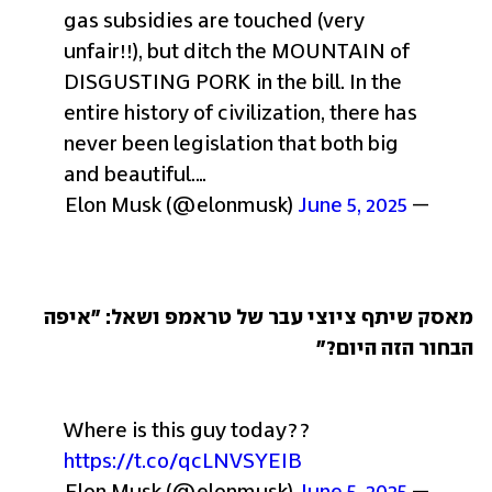
gas subsidies are touched (very 
unfair!!), but ditch the MOUNTAIN of 
DISGUSTING PORK in the bill. 
In the 
entire history of civilization, there has 
never been legislation that both big 
and beautiful.…
June 5, 2025
— Elon Musk (@elonmusk) 
מאסק שיתף ציוצי עבר של טראמפ ושאל: "איפה 
הבחור הזה היום?"
Where is this guy today?? 
https://t.co/qcLNVSYEIB