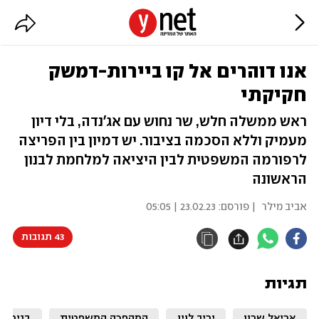
אנו דוהרים אל קו ביירות-דמשק
חקיקתי
ראש ממשלה חלש, שר נחוש עם אג'נדה, בלי דיון
מעמיק וללא הסכמה בציבור. יש דמיון בין הפריצה
לרפורמה המשפטית לבין היציאה למלחמת לבנון
הראשונה
אביב מילר
| פורסם:
23.02.23 | 05:05
43 תגובות
תגיות
אריאל שרון
יריב לוין
המהפכה המשפטית
בנימין 