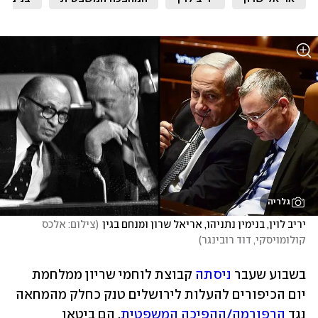
גלריה
יריב לוין, בנימין נתניהו, אריאל שרון ומנחם בגין
(
צילום: אלכס 
קולומויסקי, דוד רובינגר
)
בשבוע שעבר 
ניסתה
 קבוצת לוחמי שריון ממלחמת 
יום הכיפורים להעלות לירושלים טנק כחלק מהמחאה 
נגד 
הרפורמה/ההפיכה המשפטית
. הם ביטאו 