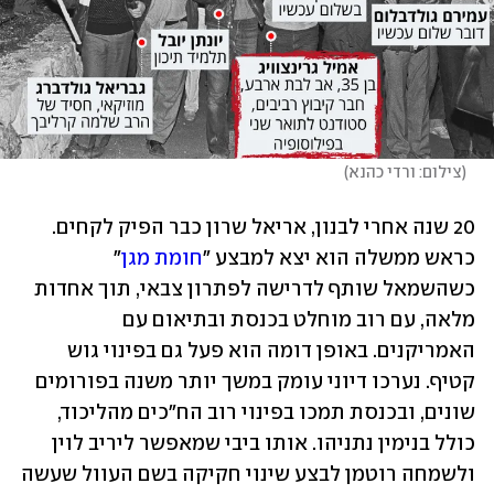
(
צילום: ורדי כהנא
)
20 שנה אחרי לבנון, אריאל שרון כבר הפיק לקחים. 
כראש ממשלה הוא יצא למבצע "
חומת מגן
" 
כשהשמאל שותף לדרישה לפתרון צבאי, תוך אחדות 
מלאה, עם רוב מוחלט בכנסת ובתיאום עם 
האמריקנים. באופן דומה הוא פעל גם בפינוי גוש 
קטיף. נערכו דיוני עומק במשך יותר משנה בפורומים 
שונים, ובכנסת תמכו בפינוי רוב הח"כים מהליכוד, 
כולל בנימין נתניהו. אותו ביבי שמאפשר ליריב לוין 
ולשמחה רוטמן לבצע שינוי חקיקה בשם העוול שעשה 