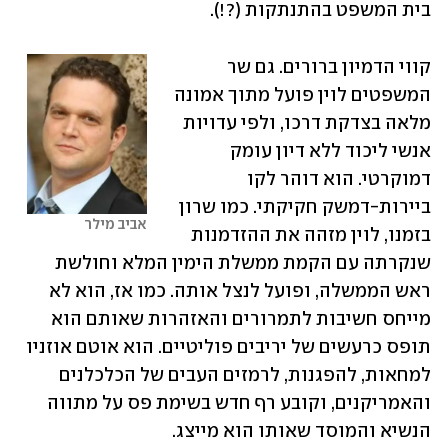
בית המשפט בהתנתקות (?!).
קווי הדמיון ברורים. גם שר 
המשפטים לוין פועל מתוך אמונה 
מלאה בצדקת דרכו, ולפי עדויות 
אנשי ליכוד ללא דיון עומק 
דמוקרטי. הוא דוהר לקו 
ביירות-דמשק חקיקתי. כמו שרון 
אביב מילר
בזמנו, לוין מזהה את ההזדמנות 
שנקרתה עם הקמת ממשלת הימין המלא וחולשת 
ראש הממשלה, ופועל לנצל אותה. כמו אז, הוא לא 
מייחס חשיבות לתמרורים והאזהרות שאותם הוא 
תופס כרעשים של יריבים פוליטיים. הוא אוטם אוזניו 
למחאות, להפגנות, לרמזים העבים של הכלכלנים 
והאמריקנים, וקובע רף חדש בשימת פס על מתווה 
הנשיא והמוסד שאותו הוא מייצג.