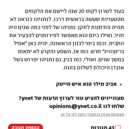
בעוד לשרון לקחו 20 שנה ליישם את הלקחים 
מהטעויות שעשה בראשית דרכו, לנתניהו כנראה לא 
תהיה הזדמנות לתקן. נתניהו של לפני כמה שנים היה 
זהיר, ואילו כיום הוא מאפשר לפירומנים להבעיר את 
החבית. וכמו בימי לבנון הראשונה, יהיה כאן "אמיל 
גרינצוויג" חדש. כמו אז, השסע והקרע לא יתאחו 
במשך שנים. ואולי, כמו בגין, גם נתניהו יפרוש בשל 
אובדן היכולת לשלוט בהגה.
אביב מילר הוא איש הייטק
מעוניינים להציע טור לערוץ הדעות של ynet? 
שלחו לנו opinions@ynet.co.il
מצאתם טעות בכתבה? כתבו לנו על זה
43
תגובות
הוספת תגובה