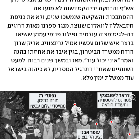
אש"ף והרחקת ירי הקטיושות לא מנעו את 
ההסתבכות והשקיעה שנמשכו שנים, ולא את כניסת 
חיזבאללה לוואקום שנוצר. מנגד ספרנו מאות הרוגים, 
דה-לגיטימציה עולמית ופילוג פנימי עמוק ששיאו 
ברצח איש שלום עכשיו אמיל גרינצוויג. אריק שרון 
הודח ממשרד הביטחון, בגין איבד את אחיזתו בהגה 
ואמר "איני יכול עוד". מאז ובמשך שנים רבות, למעט 
השנתיים שאחרי התרגיל המסריח, לא כיהנה בישראל 
עוד ממשלת ימין מלא.