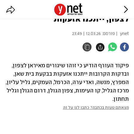
פיקוד העורף: זוהו שיגורים מאיראן
לצפון, ייתכנו אזעקות
ynet
| פורסם:
12.03.26 | 23:49
פיקוד העורף הודיע כי זוהו שיגורים מאיראן לצפון, 
ובדקות הקרובות ייתכנו אזעקות בבקעת בית שאן, 
המפרץ, מנשה, ואדי ערה, הכרמל, העמקים, גליל עליון, 
מרכז הגליל, קו העימות, צפון הגולן, דרום הגולן וגליל 
תחתון.
מצאתם טעות בכתבה? כתבו לנו על זה