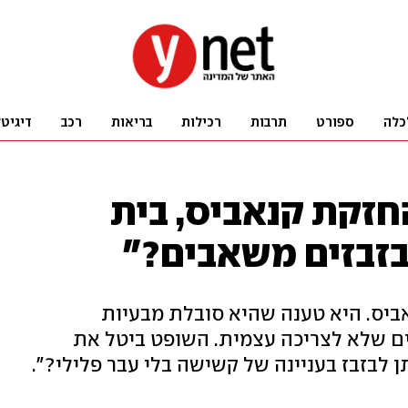
כלה
ספורט
תרבות
רכילות
בריאות
רכב
דיגיט
בהחזקת קנאביס, בית
בזבזים משאבים?"
ו 75 גרם של קנאביס. היא טענה שהיא סובלת מבעיות
ם שלא לצריכה עצמית. השופט ביטל את
 לבזבז בעניינה של קשישה בלי עבר פלילי?".