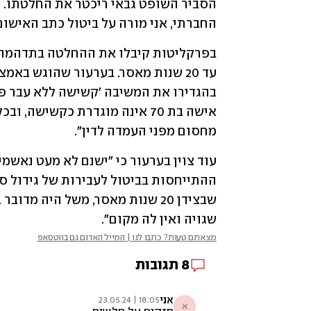
החברתי, אני מורה על ביטול כתב האישום
מחסום מפני העמדה לדין". 
שגויה ואין לה מקום".
מצאתם טעות? כתבו לנו | המייל האדום גם בווטסאפ
8
תגובות
אני
18:05 | 23.05.24
א