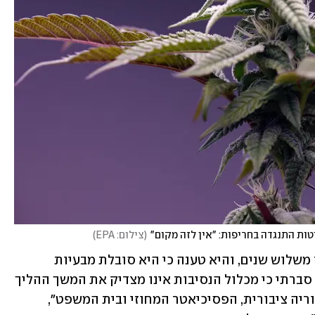
(
צילום: EPA
)
הקנאביס נמצא בבית הנאשמת לפני יותר משלוש שנים, והיא טענה כי היא סובלת מבעיות 
בריאותיות קשות. "לאחר ששקלתי בדבר, סברתי כי מכלול הנסיבות אינו מצדיק את המשך ההליך 
הפלילי, שבו מעורבים גורמי תביעה, סניגוריה ציבורית, הפסיכיאטר המחוזי ובית המשפט", 