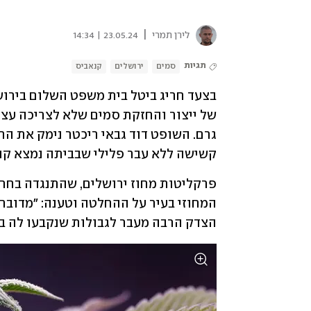
|
לירן תמרי
23.05.24 | 14:34
תגיות
סמים
ירושלים
קנאביס
קשישה ללא עבר פלילי שבביתה נמצא קנ
הצדק הרבה מעבר לגבולות שנקבעו לה בח