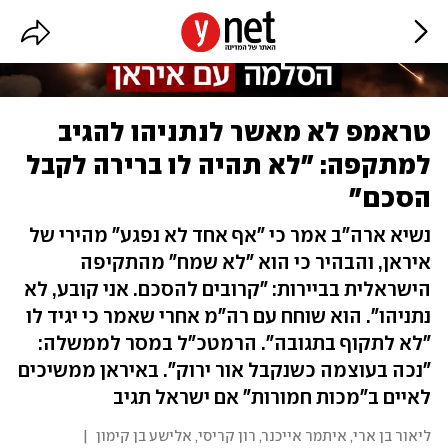
טראמפ לא מאשר לנתניהו להגיב
למתקפה: "לא תהיה לו ברירה לקבל
הסכם"
נשיא ארה"ב אמר כי "אף אחד לא נפגע" מהירי של
איראן, והבהיר כי הוא "לא שמח" מהתקיפה
הישראלית בביירות: "קרובים להסכם. אני קובע, לא
נתניהו". הוא שוחח עם רה"מ אחרי שאמר כי יגיד לו
"לא לתקוף בתגובה". הרמטכ"ל במסר לממשלה:
"נכה בעוצמה כשנקבל אור ירוק". באיראן ממשיכים
לאיים ב"מכות חמורות" אם ישראל תגיב
ליאור בן ארי
,
איתמר אייכנר
,
רון קריסי
,
אלישע בן קימון
|