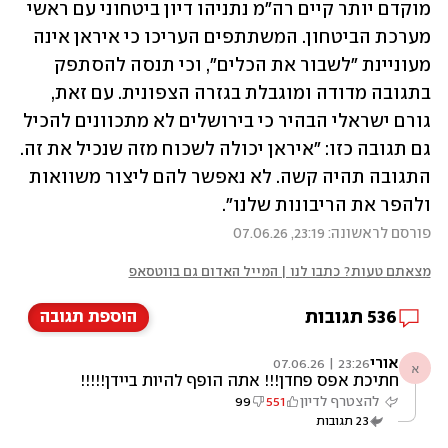
מוקדם יותר קיים רה"מ נתניהו דיון ביטחוני עם ראשי 
מערכת הביטחון. המשתתפים העריכו כי איראן אינה 
מעוניינת "לשבור את הכלים", וכי תנסה להסתפק 
בתגובה מדודה ומוגבלת בגזרה הצפונית. עם זאת, 
גורם ישראלי הבהיר כי בירושלים לא מתכוונים להכיל 
גם תגובה כזו: "איראן יכולה לשכוח מזה שנכיל את זה. 
התגובה תהיה קשה. לא נאפשר להם ליצור משוואות 
ולהפר את הריבונות שלנו".
פורסם לראשונה: 23:19, 07.06.26
מצאתם טעות? כתבו לנו | המייל האדום גם בווטסאפ
536
תגובות
הוספת תגובה
אורי
23:26 | 07.06.26
א
חתיכת אפס פחדן!!! אתה הופף להיות ביידן!!!!!
להצטרף לדיון
551
99
23
תגובות