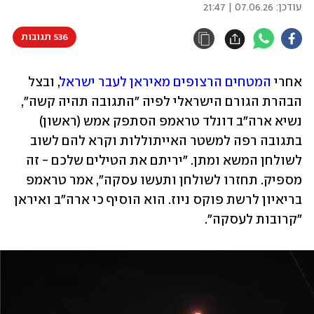
עודכן:
07.06.26 | 21:47
536 תגובות
אחרי 
המטחים הרצופים מאיראן לעבר ישראל
, ובצל 
הבהרת הגורם הישראלי לפיה "התגובה תהיה קשה", 
נשיא ארה"ב דונלד טראמפ הסתפק אמש (ראשון) 
בתגובה רפה למשטר האייתוללות וקרא להם לשוב 
לשולחן המשא ומתן. "יריתם את הטילים שלכם - זה 
מספיק. תחזרו לשולחן ותעשו עסקה", אמר טראמפ 
בריאיון לרשת פוקס ניוז. הוא הוסיף כי ארה"ב ואיראן 
"קרובות לעסקה".