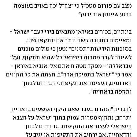
מצב עם פורום מטכ"ל כי "צה"ל יכה באויב בעוצמה 
ברגע שיינתן אור ירוק". 
בינתיים, בכירים באיראן מתגאים בירי לעבר ישראל - 
ומאיימים בתגובה קשה יותר אם יותקפו שוב. 
בסוכנות הידיעות "תסנים" נטען כי טילים מוכנים 
לשיגור לעבר מטרות בישראל כל שהיא תתקוף, ועלי 
עבדאללהי - מפקד מטה ח'אתם אל-אנביא באיראן - 
אמר כי "ישראל, בתמיכת ארה"ב, חצתה את כל הקווים 
האדומים, העצימה את תקיפותיה בדרום לבנון 
ותקפה בדאחייה". 
לדבריו, "הזהרנו בעבר שאם היקף הפשעים בדאחייה 
יתרחב, נתקוף מטרות עמוק בתוך ישראל. על הצבא 
הישראלי לעצור את התקיפות נגד דרום לבנון 
והדאחייה. אם ירחיב את התקיפות או יגיב על 