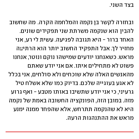
בצד השני. 
ובחזרה לקשר בן נקמה והמלחמה הקרה.  מה שחשוב 
להבין  הוא שנקמה משרתת שני תפקידים שונים. 
האחד ברור - היא תגובה לפגיעה. עשית לי רע, אני 
מחזיר לך. אבל התפקיד החשוב יותר הוא הרתיﬠה 
מראש. כשאנחנו יודעים שמישהו נוקם ונוטר, אנחנו 
פשוט לא מתחילים איתו. אם אני יודע שאתם 
מהאנשים האלה שלא שוכחים ולא סולחים, אני בכלל 
לא אגע בעוגייה שלכם. בדיוק כמו שלא אשלח טיל 
גרעיני, כי אני יודע שתשיבו באותו מטבע - ואף גרוע 
מזה. במובן הזה, הפונקציה החשובה באמת של נקמה 
היא לא שהנקמה תתרחש, אלא שהפחד ממנה ימנע 
מראש את ההתנהגות הרעה.