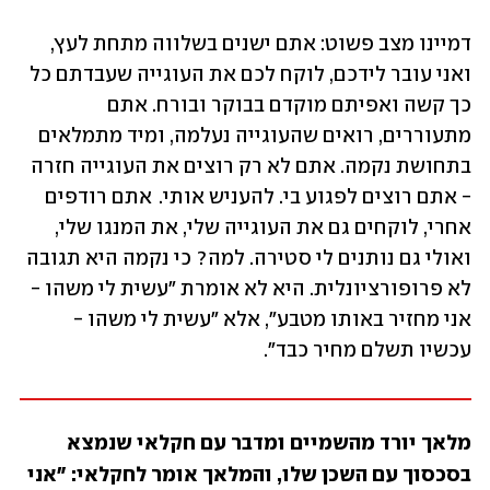
דמיינו מצב פשוט: אתם ישנים בשלווה מתחת לעץ, 
ואני עובר לידכם, לוקח לכם את העוגייה שעבדתם כל 
כך קשה ואפיתם מוקדם בבוקר ובורח. אתם 
מתעוררים, רואים שהעוגייה נעלמה, ומיד מתמלאים 
בתחושת נקמה. אתם לא רק רוצים את העוגייה חזרה 
- אתם רוצים לפגוע בי. להעניש אותי.  אתם רודפים 
אחרי, לוקחים גם את העוגייה שלי, את המנגו שלי, 
ואולי גם נותנים לי סטירה. למה? כי נקמה היא תגובה 
לא פרופורציונלית. היא לא אומרת "עשית לי משהו - 
אני מחזיר באותו מטבע", אלא "עשית לי משהו - 
עכשיו תשלם מחיר כבד". 
מלאך יורד מהשמיים ומדבר עם חקלאי שנמצא 
בסכסוך עם השכן שלו, והמלאך אומר לחקלאי: "אני 