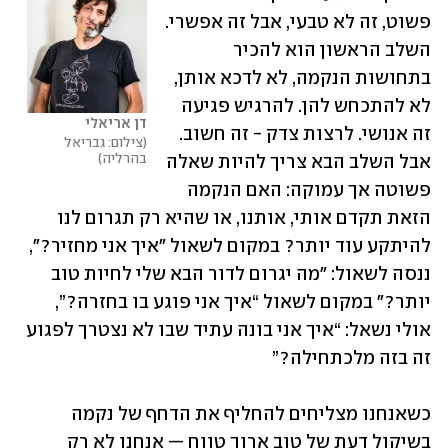
פשוט, זה לא טבעי, אבל זה אפשרי. 
השלב הראשון הוא להכיר 
בתחושות הנקמה, לא לדכא אותן, 
לא להתכחש להן. להרגיש פגיעה 
דן אריאלי
זה אנושי. לרצות צדק - זה חשוב. 
צילום: גבריאל 
בהרליה
אבל השלב הבא צריך להיות שאלה 
פשוטה אך עמוקה: האם הנקמה 
הזאת תקדם אותי, אותנו, או שהיא רק תגרום לנו 
להיתקע עוד יותר? במקום לשאול "איך אני מחזיר?", 
ננסה לשאול: "מה יגרום לדור הבא שלי לחיות טוב 
יותר?" במקום לשאול “איך אני פוגע בו בחזרה?”, 
אולי נשאל: “איך אני בונה עתיד שבו לא נצטרך לפגוע 
זה בזה מלכתחילה?” 
כשאנחנו מצליחים להחליף את הדחף של נקמה 
בשיקול דעת של טוב ארוך טווח — אנחנו לא רק 