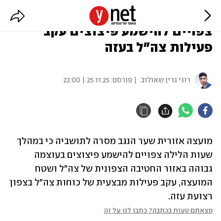
מועצה אזורית שער הנגב: הלילה
צפויים להישמע פיצוצים עקב
פעילות צה"ל בעזה
רוני גרין שאולוב
| פורסם:
25.11.25 | 22:00
מועצה אזורית שער הנגב מסרה לתושביה כי במהלך 
שעות הלילה צפויים להישמע פיצוצים בעוצמה 
גבוהה באזור החטיבה הצפונית של צה"ל ושטח 
המועצה, עקב פעילות מבצעית של כוחות צה"ל בצפון 
רצועת עזה.
מצאתם טעות בכתבה? כתבו לנו על זה