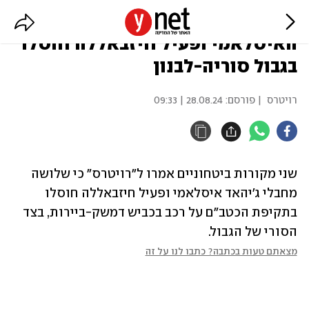
דיווח: 3 מחבלים מהג'יהאד
האיסלאמי ופעיל חיזבאללה חוסלו
בגבול סוריה-לבנון
רויטרס
| פורסם:
28.08.24 | 09:33
שני מקורות ביטחוניים אמרו ל"רויטרס" כי שלושה 
מחבלי ג'יהאד איסלאמי ופעיל חיזבאללה חוסלו 
בתקיפת הכטב"ם על רכב בכביש דמשק-ביירות, בצד 
הסורי של הגבול.
מצאתם טעות בכתבה? כתבו לנו על זה