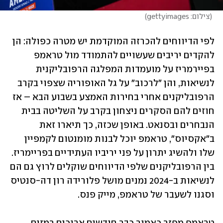
(
צילום: gettyimages
)
לפי הדיווחים להכרזה המוקדמת יש מטרה כפולה: הן 
להקדים יריבים שעשויים להתמודד מול טראמפ 
בפיירמריז על מועמדות המפלגה הרפובליקנית 
לנשיאות, והן "לרכוב" על גל האופוריה שצפוי בקרב 
הרפובליקנים אחרי בחירות האמצע בשבוע הבא – אז 
חוזים להם הסקרים ניצחון בקרב על השליטה בבית 
הנבחרים ובסנאט. באופן שכזה, כך תיארו זאת 
ב"אקסיוס", טראמפ יוכל לבנות מומנטום לקמפיין 
שלו ולהשיג יתרון על פני יריביו העתידיים בפריימריז. 
בין הרפובליקנים שלפי הדיווחים שוקלים לרוץ גם הם 
לנשיאות ב-2024 נמנים מושל פלורידה רון דה-סנטיס 
וסגנו לשעבר של טראמפ, מייק פנס. 