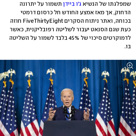
שמפלגתו של הנשיא 
ג'ו ביידן
 תשמור על יתרונה 
הדחוק, אך מאז אמצע החודש חל כרסום דרמטי 
בכוחה, ואתר ניתוח הסקרים FiveThirtyEight חוזה 
כעת שגם הסנאט יעבור לשליטה רפובליקנית, כאשר 
לדמוקרטים סיכוי של 45% בלבד לשמור על השליטה 
בו. 