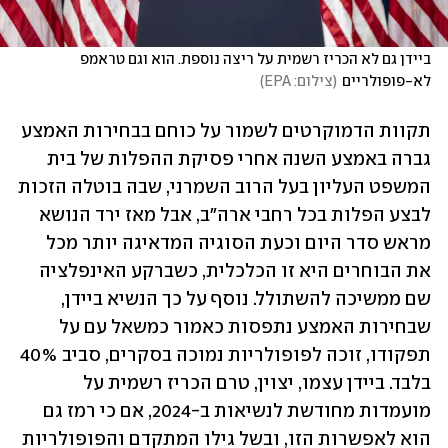
ביידן גם לא הכריז רשמית על ריצה נוספת. הוא וגם טראמפ 
לא-פופולריים
(
צילום: EPA
)
תקוות הדמוקרטים לשמור על כוחם בבחירות האמצע 
גברה באמצע השנה אחרי פסיקת ההפלות של בית 
המשפט העליון בעל הרוב השמרני, שבה בוטלה הזכות 
לבצע הפלות בכל רחבי ארה"ב, אבל מאז ירד הנושא 
מראש סדר היום וכעת הסוגיה המדאיגה יותר מכל 
את הבוחרים היא זו הכלכלית, כשברקע האינפלציה 
שם ממשיכה להשתולל. נוסף על כך הנשיא ביידן, 
שבחירות האמצע נתפסות כאמור כמשאל עם על 
תפקודו, זוכה לפופולריות נמוכה בסקרים, סביב 40% 
בלבד. ביידן עצמו, יצוין, טרם הכריז רשמית על 
מועמדות מחודשת לנשיאות ב-2024, אם כי רמז גם 
הוא לאפשרות הזו, ובשל גילו המתקדם והפופולריות 