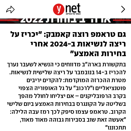
גם טראמפ רוצה קאמבק: "יכריז על
ריצה לנשיאות ב-2024 אחרי
בחירות האמצע"
בתקשורת בארה"ב מדווחים כי הנשיא לשעבר נערך
להכריז ב-14 בנובמבר על ריצה שלישית לנשיאות.
מטרת ההכרזה המוקדמת: להקדים יריבים
פוטנציאליים ו"לרכוב" על גל האופוריה הצפוי
בקרב הרפובליקנים – אם יצליחו לחולל מהפך
בשליטה על הקונגרס בבחירות האמצע ביום שלישי
הקרוב. טראמפ עצמו סיפק לכך רמז עבה הלילה:
"אעשה זאת שוב בסבירות גבוהה מאוד מאוד,
תתכוננו"