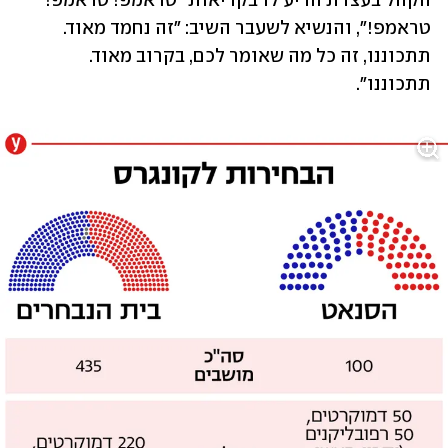
הקהל בעצרת הריע לו בקריאות "טראמפ! טראמפ! 
טראמפ!", והנשיא לשעבר השיב: "זה נחמד מאוד. 
תתכוננו, זה כל מה שאומר לכם, בקרוב מאוד. 
תתכוננו".