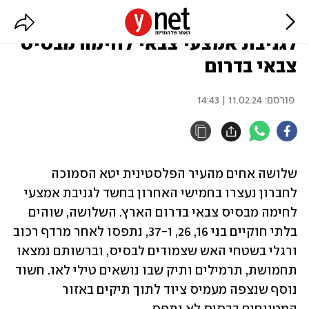
3 אחים פלסטינים נעצרו בחשד
לגניבת אמצעי צבאי לחימה מבסיס
צבאי בדרום
פורסם:
11.02.24 | 14:43
שלושה אחים מהעיר הפלסטינית יטא הסמוכה 
לחברון נעצרו בחמישי האחרון בחשד לגניבת אמצעי 
לחימה מבסיס צבאי בדרום הארץ. השלושה, שוהים 
בלתי חוקיים בני 16, 26, ו-37, נתפסו לאחר מרדף רכוב 
ורגלי בשטחי האש שצמודים לבסיס, וברשותם נמצאו 
תחמושת, תרמילים ותיק שבו נושאים טילי לאו. חשוד 
נוסף שנצפה מעמיס ציוד לתוך תיקים באזור 