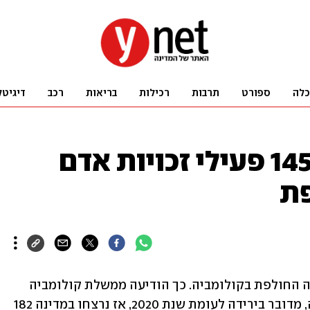
כלה
ספורט
תרבות
רכילות
בריאות
רכב
דיגיטל
קולומביה: לפחות 145 פעילי זכויות אדם
פת
לפחות 145 פעילי זכויות אדם נרצחו בשנה החולפת בקולומביה. כך הודיעה ממשלת קולומביה 
בהודעה לעיתונות. למרות המספר הגבוה, מדובר בירידה לעומת שנת 2020, אז נרצחו במדינה 182 