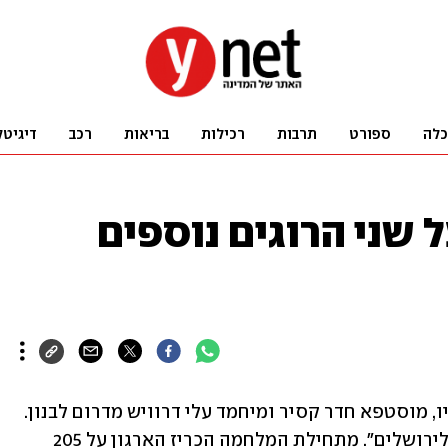
כלה
ספורט
תרבות
רכילות
בריאות
רכב
דיגיטל
 שני הרוגים נוספים
חיזבאללה הודיע על שני הרוגים משורותיו, מוסטפא חדר קסיר ומיחמד עלי דרוויש מדרום לבנון. 
לפי הארגון, שניהם מתו כ"שהידים בדרך לירושלים". מתחילת המלחמה הכריז הארגון על 205 