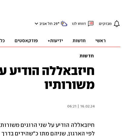
מבזקים
דווחו לנו
°
29
תל אביב
ראשי
חדשות
ידיעות+
פודקאסטים
כל
חדשות
חיזבאללה הודיע על
משורותיו
16.02.24 | 06:21