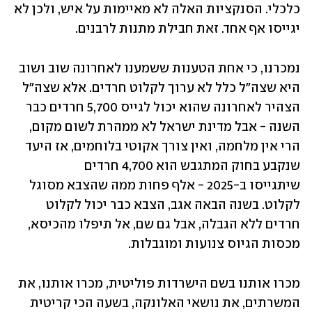
כלכלי. הסנקציות האלה לא מאיימות על איש, ולכן לא 
יגייסו אף אחד. זאת חבילת מתנות לרבנים.
נמכרנו, כי אחת הטענות ששמענו לאחרונה שוב ושוב 
היא שצה"ל כלל לא ערוך לקלוט חרדים. אלא שצה"ל 
הצהיר לאחרונה שהוא יכול לגייס 5,700 חרדים כבר 
השנה - אבל מדינת ישראל לא ממהרת לשום מקום, 
הרי אין מלחמה, ואין צורך אקוטי בלוחמים, אז היעד 
שנקבע בחוק המתגבש הוא 4,700 חרדים 
שיתגייסו ב-2025 - אלף פחות ממה שהצבא מסוגל 
לקלוט. בשנה הבאה אגב, הצבא כבר יכול לקלוט 
חרדים ללא הגבלה, אבל גם שם, אל תיפלו מהכיסא, 
מכסות הגיוס צנועות ומוגבלות.
מכרו אותנו בשם הישרדות פוליטית, מכרו אותנו, את 
המשרתים, את נושאי האלונקה, בשעה הכי קריטית 