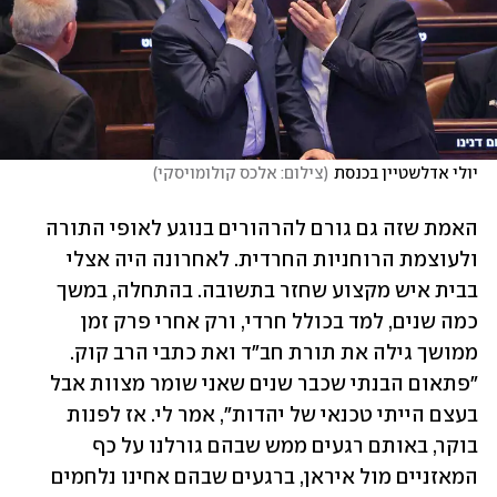
יולי אדלשטיין בכנסת
(
צילום: אלכס קולומויסקי
)
האמת שזה גם גורם להרהורים בנוגע לאופי התורה 
ולעוצמת הרוחניות החרדית. לאחרונה היה אצלי 
בבית איש מקצוע שחזר בתשובה. בהתחלה, במשך 
כמה שנים, למד בכולל חרדי, ורק אחרי פרק זמן 
ממושך גילה את תורת חב"ד ואת כתבי הרב קוק. 
"פתאום הבנתי שכבר שנים שאני שומר מצוות אבל 
בעצם הייתי טכנאי של יהדות", אמר לי. אז לפנות 
בוקר, באותם רגעים ממש שבהם גורלנו על כף 
המאזניים מול איראן, ברגעים שבהם אחינו נלחמים 