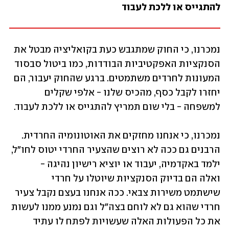
להתגייס או ללכת לעבוד
נמכרנו, כי החוק שמתגבש כעת בקואליציה מבטל את 
הסנקציות האפקטיביות הבודדות, כמו ביטול סבסוד 
המעונות לחרדים משתמטים. ברגע שהחוק יעבור, הם 
יחזרו לקבל כסף, מהכיס שלנו - אלפי שקלים 
למשפחה - בלי שום תמריץ להתגייס או ללכת לעבוד.
נמכרנו, כי אנחנו מחזקים את האוטונומיה החרדית. 
הרבנים גם ככה לא רוצים שהצעיר החרדי יטוס לחו"ל, 
ילמד באקדמיה, יעבוד או יוציא רישיון נהיגה - 
ואלה הם בדיוק הסנקציות שיוטלו על חרדי 
שישתמט משירות צבאי. ככה אנחנו בעצם נקבל צעיר 
חרדי שהוא גם לא לוחם בצה"ל וגם נמנע ממנו לעשות 
את כל הפעולות האלה שעשויות לפתח לו עתיד 