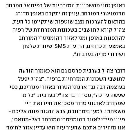
באופן זמני מהשכונות המזרחיות של רפיח אל המרחב 
ההומניטרי המורחב. עניין זה יתקדם באופן מדורג 
בהתאם להערכות מצב שוטפות שיתקיימו כל העת. 
צה"ל קורא לתושבים בשכונות המזרחיות של רפיח 
להתפנות באופן זמני לאזור ההומניטרי המורחב 
באמצעות כרוזים, הודעות SMS, שיחות טלפון 
ושידורי מדיה בערבית".
דובר צה"ל בערבית פרסם גם הוא כאמור הודעה 
לתושבי השכונות המזרחיות ברפיח. "צה"ל יפעל 
בעוצמה רבה נגד ארגוני הטרור באזורי מגוריכם, כפי 
שעשה עד כה", מסר דובר צה"ל בערבית. "כל מי 
שמקורב לארגוני טרור מסכן את חייו ואת חיי 
משפחתו. למען ביטחונכם, צבא ההגנה פונה אליכם - 
פינוי מיידי לאזור ההומניטרי המורחב באל-מוואסי. 
אנו מזהירים אתכם שהעיר עזה היא עדיין אזור לחימה 