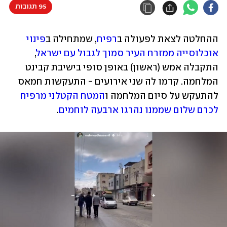
95 תגובות
ההחלטה לצאת לפעולה ב
רפיח
, שמתחילה ב
פינוי 
אוכלוסייה ממזרח העיר סמוך לגבול עם ישראל
, 
התקבלה אמש (ראשון) באופן סופי בישיבת קבינט 
המלחמה. קדמו לה שני אירועים - התעקשות חמאס 
להתעקש על סיום המלחמה ו
המטח הקטלני מרפיח 
לכרם שלום שממנו נהרגו ארבעה לוחמים
.