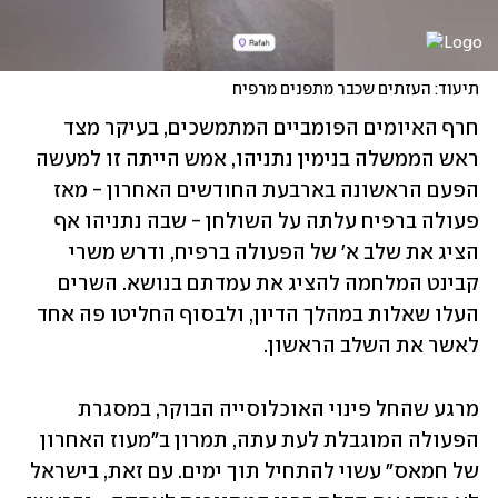
תיעוד: העזתים שכבר מתפנים מרפיח
חרף האיומים הפומביים המתמשכים, בעיקר מצד 
ראש הממשלה בנימין נתניהו, אמש הייתה זו למעשה 
הפעם הראשונה בארבעת החודשים האחרון - מאז 
פעולה ברפיח עלתה על השולחן - שבה נתניהו אף 
הציג את שלב א' של הפעולה ברפיח, ודרש משרי 
קבינט המלחמה להציג את עמדתם בנושא. השרים 
העלו שאלות במהלך הדיון, ולבסוף החליטו פה אחד 
לאשר את השלב הראשון.
מרגע שהחל פינוי האוכלוסייה הבוקר, במסגרת 
הפעולה המוגבלת לעת עתה, תמרון ב"מעוז האחרון 
של חמאס" עשוי להתחיל תוך ימים. עם זאת, בישראל 