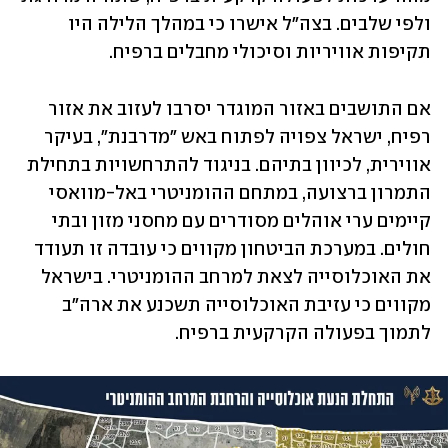
ולפי שלבים. בצה"ל אישרו כי במהלך הלילה היו 
תקיפות אוויריות וסיכולי מחבלים ברפיח. 
אם התושבים באזור המוגדר יסרבו לעזוב את אזור 
רפיח, ישראל צפויה לפתוח באש "מדרבנת", בעיקר 
אווירית, לכיוון בתיהם. בניגוד להתרחשויות בתחילת 
התמרון ברצועה, במתחם ההומניטרי באל-מוואסי 
קיימים ערי אוהלים מסודרים עם מחסני מזון ובתי 
חולים. במערכת הביטחון מקווים כי עובדה זו תעודד 
את האוכלוסייה לצאת למרחב ההומניטרי. בישראל 
מקווים כי עזיבת האוכלוסייה תשכנע את ארה"ב 
לתמוך בפעולה הקרקעית ברפיח. 