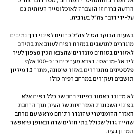
אל המרחב ההומניטרי המורחב", מסר דובר צה"ל. 
הודעה ברוח זו הועברה לאוכלוסייה העזתית גם 
על-ידי דובר צה"ל בערבית. 
בשעות הבוקר הטיל צה"ל כרוזים לפינוי דרך נתיבים 
מוגדרים לתושבים במזרח רפיח לעזוב את בתיהם 
לאזורים בטוחים מוגדרים שהצבא הכין מצפון לעיר 
ליד אל-מוואסי. בצבא מעריכים כי כ-100 אלף 
פלסטינים מתגוררים באזור שיפונה, מתוך 1.3 מיליון 
תושבים ועקורים במרחב רפיח כולו.
לא מדובר כאמור בפינוי רחב של כלל רפיח אלא 
בפינוי השכונות המזרחיות של העיר, תוך הרחבת 
האזור ההומניטרי שהוגדר ותוחם מראש עם מרחב 
שהייה גדול שכולל בתי חולים שדה ובאופן שיאפשר 
תמרון בעיר. 