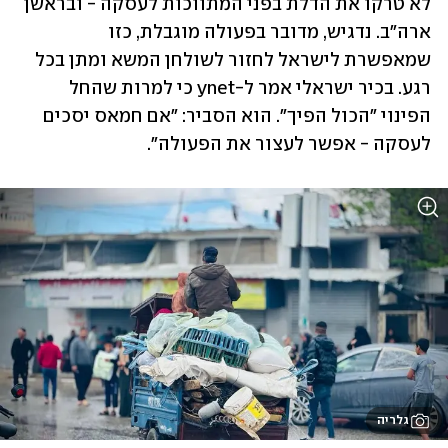
לא טרקו את הדלת בפני המתווכות לעסקה - ובראשן 
ארה"ב. נדגיש, מדובר בפעולה מוגבלת, כזו 
שמאפשרת לישראל לחזור לשולחן המשא ומתן בכל 
רגע. בכיר ישראלי אמר ל-ynet כי למרות שהחל 
הפינוי "הכול הפיך". הוא הסביר: "אם חמאס יסכים 
לעסקה - אפשר לעצור את הפעולה".
גלריה