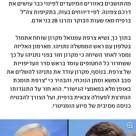
מהתושבים באזורים המיועדים לפינוי כבר עושים את 
דרכם צפונה. לפי דיווחים בעזה, בתקיפות צה"ל 
ברפיח מאז שעות הבוקר נהרגו 28 בני אדם. 
בתוך כך, נשיא צרפת עמנואל מקרון שוחח אתמול 
בטלפון עם ראש הממשלה נתניהו. מארמון האליזה 
נמסר לאחר השיחה כי מקרון חזר בפני נתניהו על כך 
ששחרור כל החטופים עומד בראש סדר העדיפויות 
של צרפת. בנוסף, מקרון עודד את נתניהו להשלים את 
סבב המשא ומתן הנוכחי, והבהיר כי "צרפת תומכת 
באופן מלא במאמצי הגישור". הוא חזר על התנגדותו 
הנחרצת לפעולה צבאית ברפיח, ועל הצורך להבטיח 
כניסה מסיבית של סיוע הומניטרי.