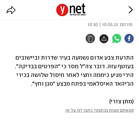
צבע אדום בשדרות ועוטף עזה
פורסם:
10.05.23 | 10:30
התרעת צבע אדום נשמעה בעיר שדרות וביישובים 
בעוטף עזה. דובר צה"ל מסר כי "הפרטים בבדיקה". 
הירי מגיע כיממה וחצי לאחר חיסול שלושה בכירי 
הג'יהאד האיסלאמי בפתח מבצע "מגן וחץ".
(מתן צורי)
מצאתם טעות בכתבה? כתבו לנו על זה