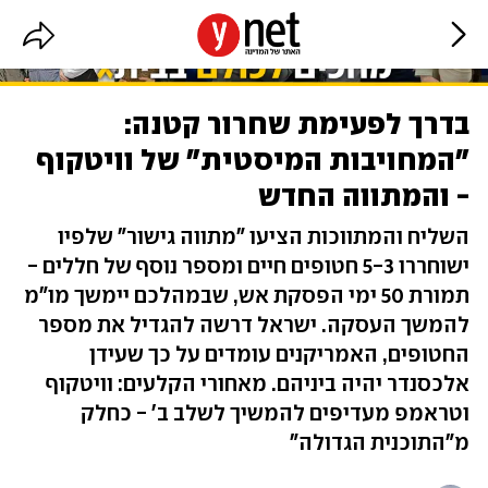
בדרך לפעימת שחרור קטנה:
"המחויבות המיסטית" של וויטקוף
- והמתווה החדש
השליח והמתווכות הציעו "מתווה גישור" שלפיו
ישוחררו 5-3 חטופים חיים ומספר נוסף של חללים -
תמורת 50 ימי הפסקת אש, שבמהלכם יימשך מו"מ
להמשך העסקה. ישראל דרשה להגדיל את מספר
החטופים, האמריקנים עומדים על כך שעידן
אלכסנדר יהיה ביניהם. מאחורי הקלעים: וויטקוף
וטראמפ מעדיפים להמשיך לשלב ב' - כחלק
מ"התוכנית הגדולה"