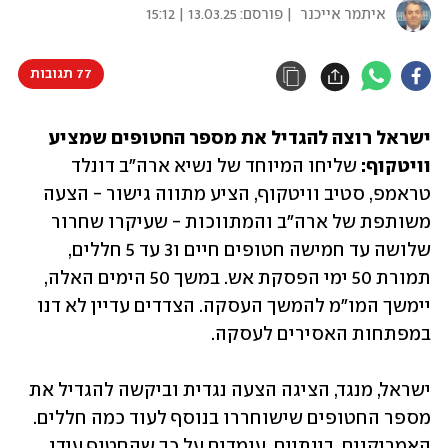
איתמר אייכנר
| פורסם:
13.03.25 | 15:12
77 תגובות
ישראל רוצה להגדיל את מספר החטופים שמציע 
וויטקוף: 
שליחו המיוחד של נשיא ארה"ב דונלד 
טראמפ, סטיב וויטקוף, הציע מתווה גישור - הצעה 
משותפת של ארה"ב והמתווכות - שעיקרו שחרור 
שלושה עד חמישה חטופים חיים ו3 עד 5 חללים, 
תמורת 50 ימי הפסקת אש. במשך 50 הימים האלה, 
יימשך המו"מ להמשך העסקה. הצדדים עדיין לא דנו 
במפתחות האסירים לעסקה. 
ישראל, מנגד, הציגה הצעה נגדית וביקשה להגדיל את 
מספר החטופים שישוחררו בנוסף לעוד כמה חללים. 
האמריקנים, בינתיים, עומדים על כך שהחטוף עידן 