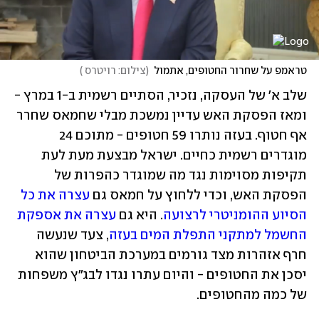
טראמפ על שחרור החטופים, אתמול
(
צילום: רויטרס 
)
שלב א' של העסקה, נזכיר, הסתיים רשמית ב-1 במרץ - 
ומאז הפסקת האש עדיין נמשכת מבלי שחמאס שחרר 
אף חטוף. בעזה נותרו 59 חטופים - מתוכם 24 
מוגדרים רשמית כחיים. ישראל מבצעת מעת לעת 
תקיפות מסוימות נגד מה שמוגדר כהפרות של 
הפסקת האש, וכדי ללחוץ על חמאס גם 
עצרה את כל 
הסיוע ההומניטרי לרצועה
. היא גם 
עצרה את אספקת 
החשמל למתקני התפלת המים בעזה
, צעד שנעשה 
חרף אזהרות מצד גורמים במערכת הביטחון שהוא 
יסכן את החטופים - והיום עתרו נגדו לבג"ץ משפחות 
של כמה מהחטופים.    