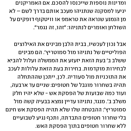
ומדינות נוספות שייכנסו להסכם. אם האמריקנים 
יגיעו למסקנה שנתניהו מעכב אותם בדרך לשם – לא 
מן הנמנע שנראה את טראמפ או וויטקוף דופקים על 
השולחן ואומרים לנתניהו: "זהו, זה נגמר". 
אבל נכון לעכשיו, בבית הלבן מבינים את האילוצים 
הפוליטיים של נתניהו מול סמוטריץ'. הם מבינים 
ששלב ב' בעת הזאת יזעזע את הממשלה ועלול להביא 
לבחירות מוקדמות. בחירות בעת הזאת עלולות לעכב 
את התוכניות מול סעודיה. לכן, ייתכן שההתחלה 
תהיה בשחרור מוגבל של חטופים: שניים עד ארבעה, 
ועוד כמה שבועות של הפסקת אש - שלא יהיו חלק 
משלב ב'. מנגד, נתניהו עדיין נמצא בבעיה קשה מול 
סמוטריץ': ההבטחה שלו שלא תהיה הפסקת אש חינם 
בלי שחרור חטופים התבדתה, ותכף נגיע לשבועיים 
ללא שחרור חטופים בתוך הפסקת האש. 