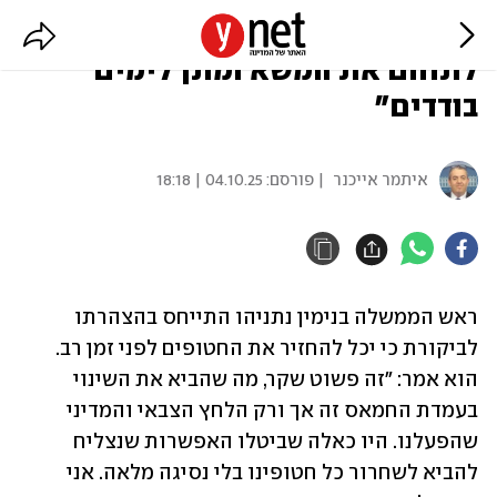
נתניהו בהצהרה: "הכוונה היא
לתחום את המשא ומתן לימים
בודדים"
איתמר אייכנר
| פורסם:
04.10.25 | 18:18
ראש הממשלה בנימין נתניהו התייחס בהצהרתו 
לביקורת כי יכל להחזיר את החטופים לפני זמן רב. 
הוא אמר: "זה פשוט שקר, מה שהביא את השינוי 
בעמדת החמאס זה אך ורק הלחץ הצבאי והמדיני 
שהפעלנו. היו כאלה שביטלו האפשרות שנצליח 
להביא לשחרור כל חטופינו בלי נסיגה מלאה. אני 