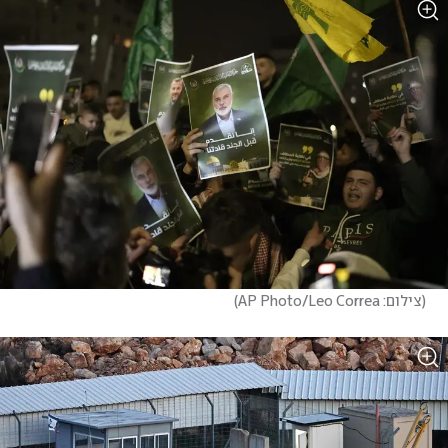
(
צילום: AP Photo/Leo Correa
)