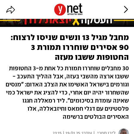
מחבל מגיל 13 ונשים שניסו לרצוח:
90 אסירים שוחררו תמורת 3
החטופות ששבו מעזה
30 מחבלים שוחררו תמורת כל אחת מ-3 החטופות
ששבו ארצה מהשבי בעזה, אבל ההליך התעכב -
וגורמים בישראל האשימו את הצלב האדום: "מנסים
שהשחרור יהיה יום אחרי, כדי להציג את ישראל כמי
שאינה עומדת בסיכומים". ליד רמאללה חגגו
פלסטינים עם דגלי חמאס וחיזבאללה, אלו
האסירים הבולטים ברשימה
לירן תמרי
| עודכן:
19.01.25 | 23:15