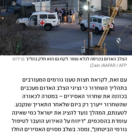
הצלב האדום בכניסה לכלא עופר. לקח גם הוא חלק בהליך
(
צילום:  
)
Zain JAAFAR / AFP
עם זאת, לקראת חצות טענו גורמים המעורבים 
בתהליך השחרור כי נציגי הצלב האדום מעכבים 
בכוונה את שחרור האסירים – במטרה לכאורה 
שהשחרור ייערך רק ביום שלאחר התאריך שנקבע. 
לטענתם, המהלך נועד להציג את ישראל כמי שאינה 
עומדת בהסכמים. "דיווח על האירוע הועבר לטיפול 
גורמי הביטחון", נמסר. בשלב מסוים האסירים החלו 