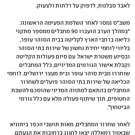
לאבד סבלנות, לדפוק על דלתות ולצעוק.  
משב"ס נמסר לאחר השלמת הפעימה הראשונה: 
"במהלך הערב הועברו 90 מחבלים ממספר מתקני 
כליאה ברחבי הארץ לקליטה בבית הסוהר עופר, 
בליווי לוחמי יחידת נחשון של שירות בתי הסוהר 
ובסיוע משטרת ישראל. עם סיום פעולות הקליטה 
וקבלת אישור הגורמים המדיניים, כלל המחבלים 
שוחררו מבית סוהר עופר ובית מעצר ירושלים. לוחמי 
הכליאה של שירות בתי הסוהר פועלים לשחרור 
המחבלים בהתאם למתווה המדיני שהוסכם להשבת 
החטופים, תוך שיתוף פעולה מלא עם כלל גורמי 
הביטחון". 
לאחר שחרור המחבלים, מאות תושבי הכפר ביתוניא 
שבאזור רמאללה יצאו לחגוג ברחובות את הגעתם. 