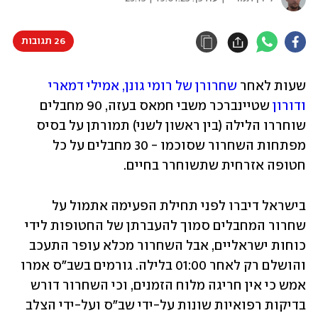
26 תגובות
שעות לאחר 
שחרורן של רומי גונן, אמילי דמארי 
ודורון
 שטיינברכר משבי חמאס בעזה, 90 מחבלים 
שוחררו הלילה (בין ראשון לשני) תמורתן על בסיס 
מפתחות השחרור שסוכמו - 30 מחבלים על כל 
חטופה אזרחית שתשוחרר בחיים. 
בישראל דיברו לפני תחילת הפעימה אתמול על 
שחרור המחבלים סמוך להעברתן של החטופות לידי 
כוחות ישראליים, אבל השחרור מכלא עופר התעכב 
והושלם רק לאחר 01:00 בלילה. גורמים בשב"ס אמרו 
אמש כי אין חריגה מלוח הזמנים, וכי השחרור דורש 
בדיקות רפואיות שונות על-ידי שב"ס ועל-ידי הצלב 