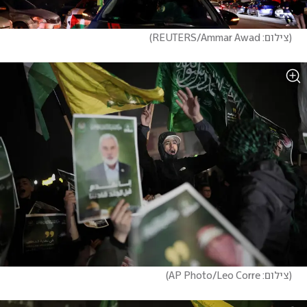
(
צילום: REUTERS/Ammar Awad
)
(
צילום: AP Photo/Leo Corre
)