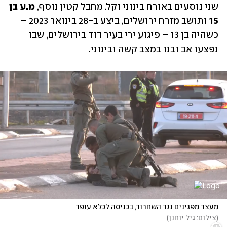
שני נוסעים באורח בינוני וקל. מחבל קטין נוסף, 
מ.ע בן 
15
 ותושב מזרח ירושלים, ביצע ב-28 בינואר 2023 – 
כשהיה בן 13 – פיגוע ירי בעיר דוד בירושלים, שבו 
נפצעו אב ובנו במצב קשה ובינוני.
מעצר מפגינים נגד השחרור, בכניסה לכלא עופר
(
צילום: גיל יוחנן
)