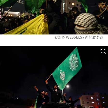
(
צילום: JOHN WESSELS / AFP
)