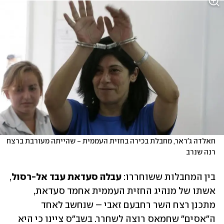
חאלדה ג'ראר, מחבלת בכירה בחזית העממית - שהייתה מעורבת ברצח 
רנה שנרב
בין המחבלות ששוחררו: 
עבלה סעדאת עבד אל-רסול
, 
אשתו של מנהיג החזית העממית אחמד סעדאת, 
מתכנן רצח השר רחבעם זאבי – שנחשב לאחד 
ה"אסים" שחמאס רוצה לשחרר. בשב"ס ציינו כי היא 