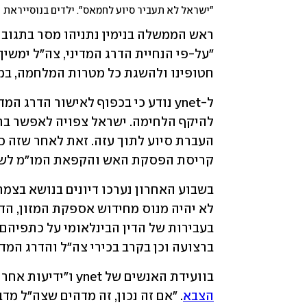
"ישראל לא תעביר סיוע לחמאס". ילדים בנוסייראת 
חטופינו ולהשגת כל מטרות המלחמה, במ
קריסת הפסקת האש והקפאת המו"מ לשלב
ברצועה וכן בקרב בכירי צה"ל והדרג המדינ
בוועידת האנשים של ynet ו"ידיעות אחרונות", יצא שר האוצר בצלאל סמוטריץ' 
הצבא