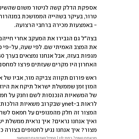
- באמצעות מכירה ברחבי הרצועה.
האחרון היו מקרים שעזתים פרצו למחסנ
מצור? איך אנחנו נגיע לחטופים בצורה כ
מצאתם טעות? כתבו לנו | המייל האדום גם בווטסאפ