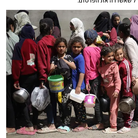
"ל שאשררה את הפרסום.