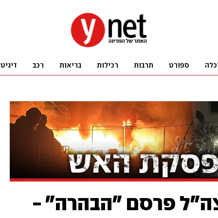
כלה
ספורט
תרבות
רכילות
בריאות
רכב
דיגיט
צה"ל פרסם "הבהרה" -