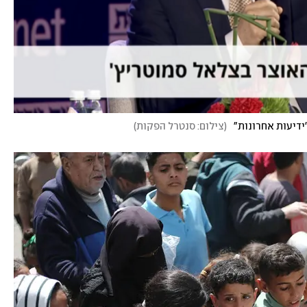
(
צילום: סנטרל הפקות
)