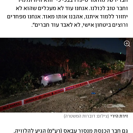
חבריו של מוחמד סיפרו בבכי כי "הוא היה תלמיד 
וחבר טוב לכולנו. אנחנו עוד לא מעכלים שהוא לא 
יחזור ללמוד איתנו, אהבנו אותו מאוד. אנחנו מפחדים 
ורוצים ביטחון אישי, לא לאבד עוד חברים".
זירת הירי
(
צילום: דוברות המשטרה
)
גם חבר הכנסת מנסור עבאס (רע"מ) הגיע להלוויה, 