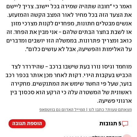
ואמר כי "חובה שתהיה שמירה בכל יישוב. צריך ליישם 
את הצעד הזה בכל מחיר לאור המצב הקשה והמזעזע. 
אנשים מבטלים חתונות, מפחדים לקנות מצרכי מזון 
או לשבת בחצר הבתים שלהם - אני מבין את הפחד. זה 
כואב ומצריך פתרונות. בממשלה הזו יושבים ומדברים 
על האלימות והפשיעה, אבל לא עושים כלום".
מוחמד וגיסו נורו בעת שישבו ברכב - שהידרדר לצד 
הכביש בעקבות הירי. דקות לאחר מכן אותר בכפר רכב 
בוער, שעל פי החשד שימש את המתנקשים. מחקירה 
ראשונית של המשטרה עלה כי הרקע הוא סכסוך בין 
ארגוני פשיעה.
מצאתם טעות? כתבו לנו | המייל האדום גם בווטסאפ
5
תגובות
הוספת תגובה