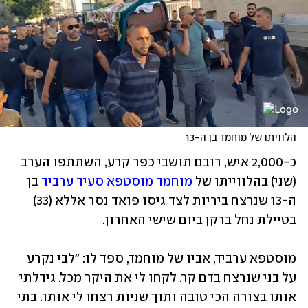
הלוויתו של מוחמד בן ה-13
כ-2,000 איש, רובם תושבי כפר קרע, השתתפו הערב 
(שני) בהלווייתו של 
מוחמד מוסטפא סעיד ערביד
 בן 
ה-13 שנרצח ביריות לצד גיסו פואד נסר אללא (33) 
בטיילת נחל ברקן ביום שישי האחרון.
מוסטפא ערביד, אביו של מוחמד, ספד לו: "לבי נקרע 
על בני שנרצח בדם קר. לקחו לי את היקר מכל. גידלתי 
אותו בצורה הכי טובה ותוך שניות רצחו לי אותו. בתי 