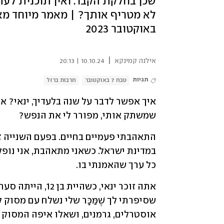
שכן בחלקת הקבר. ואין תוכנית לעתי
באוקטובר 2023
|
אילנה קמינקא
10.10.24 | 20:13
תגיות
טבח 7 באוקטובר
חרבות ברזל
שמשתק אותי, מפורר לי את הנפש? 
כל ערך שהאמנתי בו.