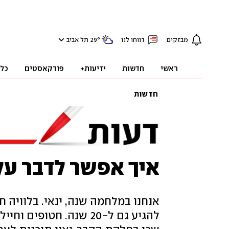
מבזקים
דווחו לנו
°
29
תל אביב
ראשי
חדשות
ידיעות+
פודקאסטים
כל
חדשות
איך אפשר לדבר על 
אנחנו במלחמה שנה, ינאי. בלוויה חי
להגיע גם ל-20 שנה. חטו