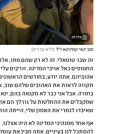
גלריה
סגן ינאי קמינקא ז"ל
(
ללא קרדיט
)
שאיבדו לגמרי את האמון שלי, הייתה הורג