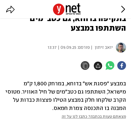
מטוסי קרב הטילו פצצות כבדות
בתקיפה בדוחא, גם כטב"מים
השתתפו במבצע
יואב זיתון
| פורסם:
09.09.25 | 13:37
במבצע "פסגת אש" בדוחא, במרחק 1,800 ק"מ 
מישראל, השתתפו גם כטב"מים של חיל האוויר. מטוסי 
הקרב שלקחו חלק במבצע הטילו פצצות כבדות על 
המבנה בו התכנסה צמרת חמאס.
מצאתם טעות בכתבה? כתבו לנו על זה