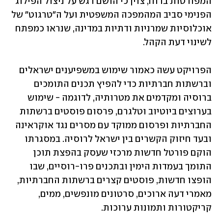
המפורטות בדוח, צוין כי הושם דגש על ניצול הפילוג 
הפנימי סביב המהמפכה המשפטית ועל ה"טרגוט" של 
אוכלוסיות שמרניות ודתיות במדינה, שנראו כמפתח 
לשינוי דעת הקהל.
הפרויקט עשה כאמור שימוש במשפיענים ישראלים 
וברשתות חברתיות כדי להפיץ תכנים התומכים 
ברוסיה ומקדמים את מטרותיה, לדוגמה - שימוש 
בערוצים ביוטיוב וטלגרם, פרסום פוסטים ברשתות 
החברתיות ופרסום ממוקד עם מסרים נגד אוקראינה 
ובעד חיזוק הקשרים בין ישראל לרוסיה. במסגרתו 
הוקם פורטל חדשות מרכזי שעסק בהפצת תוכן 
התומך בעמדות הימין ובתכנים פרו-רוסיים, שבו 
הופצו חדשות, פוסטים קצרים ברשתות החברתיות, 
מאמרי דעה ארוכים, סרטונים מונפשים, ממים, 
קריקטורות ותמונות ערוכות. 