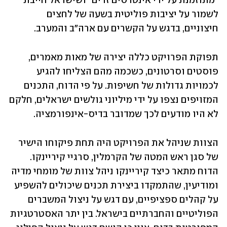
"מתוזמנת על ידי אינטרסים זרים" ושישראל חייבת 
לשמור על יציבות פוליטית בשעה של לחצים 
חיצוניים, בדגש על הקשרים עם ארה"ב והמערב.
תפוקת הפרויקט כללה יצירה של מאות מאמרים, 
פוסטים וסרטונים, כשכמה מהם הצליחו להגיע 
לכמויות גדולות של חשיפות. על פי הדוח, התכנים 
המזויפים נצפו על ידי מיליוני גולשים ישראלים, חלקם 
לא היו מודעים לכך שמדובר בדיס-אינפורמציה.
הצוות שניהל את הפרויקט היה תחת פיקוחו הישיר 
של סגן ראש המטה של הקרמלין, סרגיי קיריינקו. 
הדוח מתאר כיצד קיריינקו ניהל צוות של מומחי מדיה 
ומודיעין, שהתמקדו ביצירת תכנים שיכולים להשפיע 
על קהלים ספציפיים, עם דגש על ניצול המשברים 
הפוליטיים והחברתיים בישראל. בין יתר האסטרטגיות 