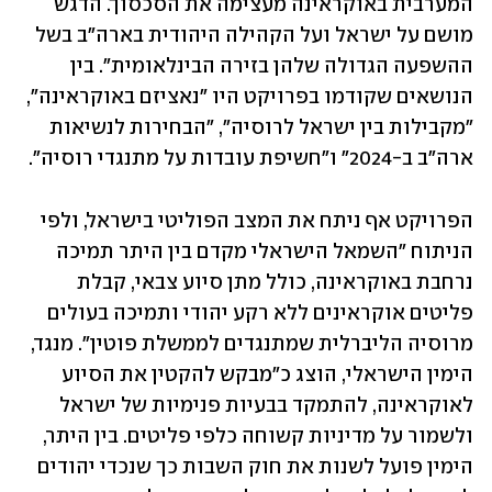
המערבית באוקראינה מעצימה את הסכסוך. הדגש 
מושם על ישראל ועל הקהילה היהודית בארה"ב בשל 
ההשפעה הגדולה שלהן בזירה הבינלאומית". בין 
הנושאים שקודמו בפרויקט היו "נאציזם באוקראינה", 
"מקבילות בין ישראל לרוסיה", "הבחירות לנשיאות 
ארה"ב ב-2024" ו"חשיפת עובדות על מתנגדי רוסיה". 
הפרויקט אף ניתח את המצב הפוליטי בישראל, ולפי 
הניתוח "השמאל הישראלי מקדם בין היתר תמיכה 
נרחבת באוקראינה, כולל מתן סיוע צבאי, קבלת 
פליטים אוקראינים ללא רקע יהודי ותמיכה בעולים 
מרוסיה הליברלית שמתנגדים לממשלת פוטין". מנגד, 
הימין הישראלי, הוצג כ"מבקש להקטין את הסיוע 
לאוקראינה, להתמקד בבעיות פנימיות של ישראל 
ולשמור על מדיניות קשוחה כלפי פליטים. בין היתר, 
הימין פועל לשנות את חוק השבות כך שנכדי יהודים 