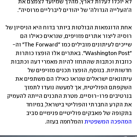
לא יוכלו לעלות לארץ, מהלך שמיועד לצמצם את 
ה'העלייה הגדולה' של יהודים ליברליים מרוסיה".
אחת הדוגמאות הבולטות ביותר בדוח היא הניסיון של 
רוסיה ליצור אתרים מזויפים, שנראים כאילו הם 
שייכים לעיתונים מובילים כמו "The Forward" וה-
"Washington Post". באתרים אלו הופצו כותרות 
כוזבות וכתבות שהתחזו להיות מאמרי דעה וכתבות 
חדשותיות. בנוסף, הופצו תכנים מזויפים של 
עיתונאים ישראלים שנראו כאילו הם משתפים את 
השקפתם הפוליטית, אך למעשה נועדו לתמוך 
בנרטיבים פרו-רוסיים. מטרת התכנים הייתה להעמיק 
את הקרע החברתי והפוליטי בישראל, במיוחד 
בתקופה של מאבקים פוליטיים פנימיים סביב 
המהפכה המשפטית
 והמלחמה בעזה.