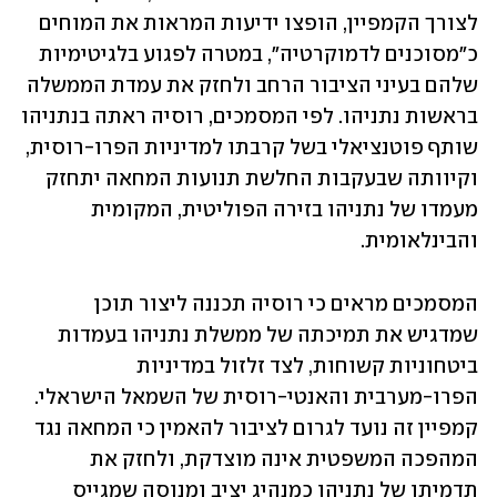
לצורך הקמפיין, הופצו ידיעות המראות את המוחים 
כ"מסוכנים לדמוקרטיה", במטרה לפגוע בלגיטימיות 
שלהם בעיני הציבור הרחב ולחזק את עמדת הממשלה 
בראשות נתניהו. לפי המסמכים, רוסיה ראתה בנתניהו 
שותף פוטנציאלי בשל קרבתו למדיניות הפרו-רוסית, 
וקיוותה שבעקבות החלשת תנועות המחאה יתחזק 
מעמדו של נתניהו בזירה הפוליטית, המקומית 
והבינלאומית.
המסמכים מראים כי רוסיה תכננה ליצור תוכן 
שמדגיש את תמיכתה של ממשלת נתניהו בעמדות 
ביטחוניות קשוחות, לצד זלזול במדיניות 
הפרו-מערבית והאנטי-רוסית של השמאל הישראלי. 
קמפיין זה נועד לגרום לציבור להאמין כי המחאה נגד 
המהפכה המשפטית אינה מוצדקת, ולחזק את 
תדמיתו של נתניהו כמנהיג יציב ומנוסה שמגייס 